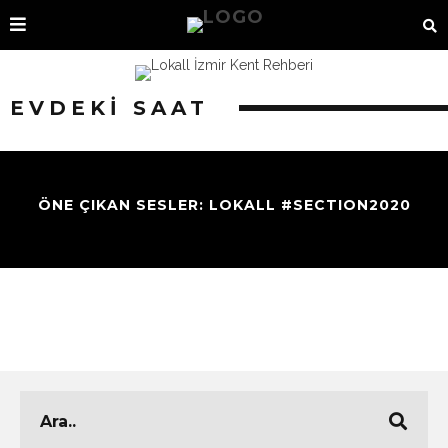
EVDEKI SAAT
ÖNE ÇIKAN SESLER: LOKALL #SECTION2020