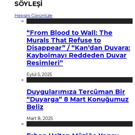
SÖYLEŞİ
Hepsini Görüntüle
“From Blood to Wall: The
Murals That Refuse to
Disappear” / “Kan’dan Duvara:
Kaybolmayı Reddeden Duvar
Resimleri”
Eylül 5, 2025
Duygularımıza Tercüman Bir
“Duyarga” 8 Mart Konuğumuz
Beliz
Mart 8, 2025