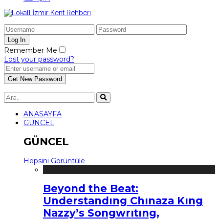
Remember Me
Lost your password?
ANASAYFA
GÜNCEL
GÜNCEL
Hepsini Görüntüle
Beyond the Beat:
Understandıng Chınaza Kıng
Nazzy’s Songwrıtıng,