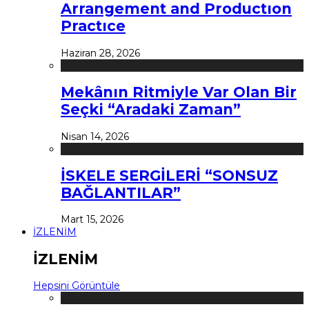
Arrangement and Productıon
Practıce
Haziran 28, 2026
Mekânın Ritmiyle Var Olan Bir
Seçki “Aradaki Zaman”
Nisan 14, 2026
İSKELE SERGİLERİ “SONSUZ
BAĞLANTILAR”
Mart 15, 2026
İZLENİM
İZLENİM
Hepsini Görüntüle