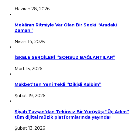
Haziran 28, 2026
Mekânın Ritmiyle Var Olan Bir Seçki “Aradaki
Zaman”
Nisan 14, 2026
İSKELE SERGİLERİ “SONSUZ BAĞLANTILAR”
Mart 15, 2026
Makbet’ten Yeni Tekli “Dikişli Kalbim”
Şubat 19, 2026
Siyah Tavşan’dan Tekinsiz Bir Yürüyüş: “Üç Adım”
tüm dijital müzik platformlarında yayında!
Şubat 13, 2026