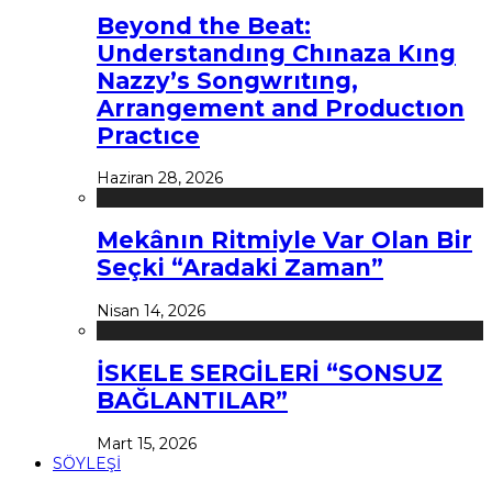
Beyond the Beat:
Understandıng Chınaza Kıng
Nazzy’s Songwrıtıng,
Arrangement and Productıon
Practıce
Haziran 28, 2026
Mekânın Ritmiyle Var Olan Bir
Seçki “Aradaki Zaman”
Nisan 14, 2026
İSKELE SERGİLERİ “SONSUZ
BAĞLANTILAR”
Mart 15, 2026
SÖYLEŞİ