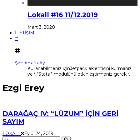
Lokall #16 11/12.2019
Mart 3, 2020
İLETİŞİM
#
#
Şimdi
Hafta
Ay
Kullanabilmeniz içinJetpack eklentisini kurmanız
ve \ "Stats " modülünü etkinleştirmeniz gerekir.
Ezgi Erey
DARAĞAÇ IV: “LÜZUM” İÇİN GERİ
SAYIM
LOKALL
Eylül 24, 2019