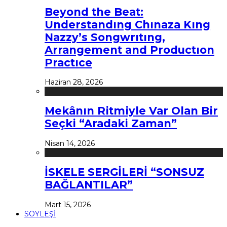
Beyond the Beat:
Understandıng Chınaza Kıng
Nazzy’s Songwrıtıng,
Arrangement and Productıon
Practıce
Haziran 28, 2026
Mekânın Ritmiyle Var Olan Bir
Seçki “Aradaki Zaman”
Nisan 14, 2026
İSKELE SERGİLERİ “SONSUZ
BAĞLANTILAR”
Mart 15, 2026
SÖYLEŞİ