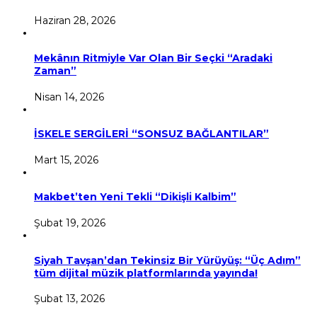
Haziran 28, 2026
Mekânın Ritmiyle Var Olan Bir Seçki “Aradaki
Zaman”
Nisan 14, 2026
İSKELE SERGİLERİ “SONSUZ BAĞLANTILAR”
Mart 15, 2026
Makbet’ten Yeni Tekli “Dikişli Kalbim”
Şubat 19, 2026
Siyah Tavşan’dan Tekinsiz Bir Yürüyüş: “Üç Adım”
tüm dijital müzik platformlarında yayında!
Şubat 13, 2026