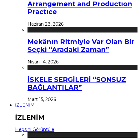
Arrangement and Productıon
Practıce
Haziran 28, 2026
Mekânın Ritmiyle Var Olan Bir
Seçki “Aradaki Zaman”
Nisan 14, 2026
İSKELE SERGİLERİ “SONSUZ
BAĞLANTILAR”
Mart 15, 2026
İZLENİM
İZLENİM
Hepsini Görüntüle