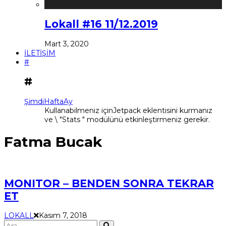
Lokall #16 11/12.2019
Mart 3, 2020
İLETİŞİM
#
#
Şimdi
Hafta
Ay
Kullanabilmeniz içinJetpack eklentisini kurmanız
ve \ "Stats " modülünü etkinleştirmeniz gerekir.
Fatma Bucak
MONITOR – BENDEN SONRA TEKRAR
ET
LOKALL
Kasım 7, 2018