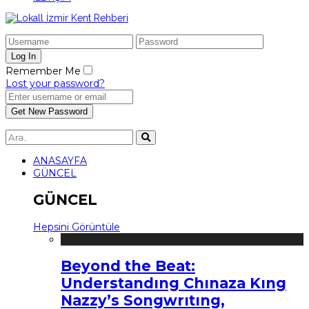
Remember Me
Lost your password?
ANASAYFA
GÜNCEL
GÜNCEL
Hepsini Görüntüle
Beyond the Beat:
Understandıng Chınaza Kıng
Nazzy’s Songwrıtıng,