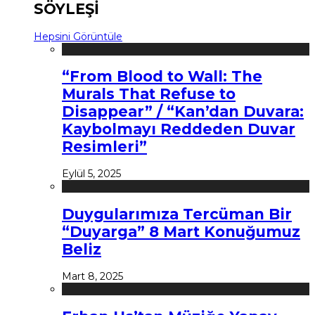
SÖYLEŞİ
Hepsini Görüntüle
“From Blood to Wall: The
Murals That Refuse to
Disappear” / “Kan’dan Duvara:
Kaybolmayı Reddeden Duvar
Resimleri”
Eylül 5, 2025
Duygularımıza Tercüman Bir
“Duyarga” 8 Mart Konuğumuz
Beliz
Mart 8, 2025