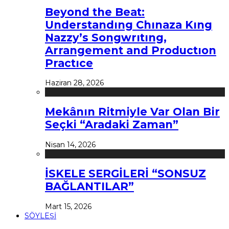
Beyond the Beat:
Understandıng Chınaza Kıng
Nazzy’s Songwrıtıng,
Arrangement and Productıon
Practıce
Haziran 28, 2026
Mekânın Ritmiyle Var Olan Bir
Seçki “Aradaki Zaman”
Nisan 14, 2026
İSKELE SERGİLERİ “SONSUZ
BAĞLANTILAR”
Mart 15, 2026
SÖYLEŞİ