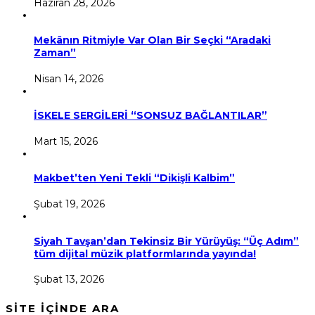
Haziran 28, 2026
Mekânın Ritmiyle Var Olan Bir Seçki “Aradaki
Zaman”
Nisan 14, 2026
İSKELE SERGİLERİ “SONSUZ BAĞLANTILAR”
Mart 15, 2026
Makbet’ten Yeni Tekli “Dikişli Kalbim”
Şubat 19, 2026
Siyah Tavşan’dan Tekinsiz Bir Yürüyüş: “Üç Adım”
tüm dijital müzik platformlarında yayında!
Şubat 13, 2026
SİTE İÇİNDE ARA