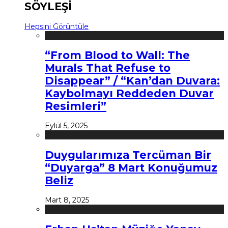
SÖYLEŞİ
Hepsini Görüntüle
“From Blood to Wall: The
Murals That Refuse to
Disappear” / “Kan’dan Duvara:
Kaybolmayı Reddeden Duvar
Resimleri”
Eylül 5, 2025
Duygularımıza Tercüman Bir
“Duyarga” 8 Mart Konuğumuz
Beliz
Mart 8, 2025