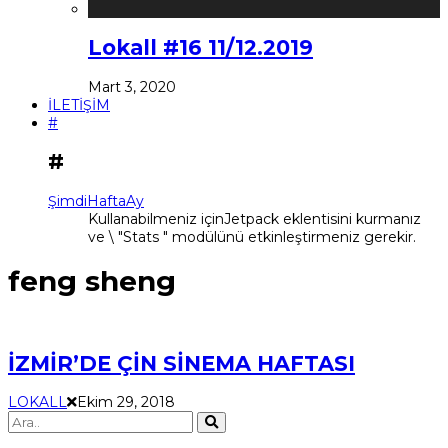
Lokall #16 11/12.2019
Mart 3, 2020
İLETİŞİM
#
#
Şimdi
Hafta
Ay
Kullanabilmeniz içinJetpack eklentisini kurmanız
ve \ "Stats " modülünü etkinleştirmeniz gerekir.
feng sheng
İZMİR’DE ÇİN SİNEMA HAFTASI
LOKALL
Ekim 29, 2018