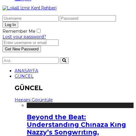
Remember Me
Lost your password?
ANASAYFA
GÜNCEL
GÜNCEL
Hepsini Görüntüle
Beyond the Beat:
Understandıng Chınaza Kıng
Nazzy’s Songwrıtıng,