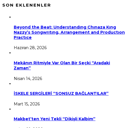
SON EKLENENLER
Beyond the Beat: Understandıng Chınaza Kıng
Nazzy’s Songwrıtıng, Arrangement and Productıon
Practıce
Haziran 28, 2026
Mekânın Ritmiyle Var Olan Bir Seçki “Aradaki
Zaman”
Nisan 14, 2026
İSKELE SERGİLERİ “SONSUZ BAĞLANTILAR”
Mart 15, 2026
Makbet’ten Yeni Tekli “Dikişli Kalbim”