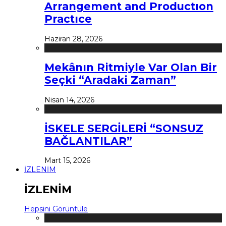
Arrangement and Productıon
Practıce
Haziran 28, 2026
Mekânın Ritmiyle Var Olan Bir
Seçki “Aradaki Zaman”
Nisan 14, 2026
İSKELE SERGİLERİ “SONSUZ
BAĞLANTILAR”
Mart 15, 2026
İZLENİM
İZLENİM
Hepsini Görüntüle