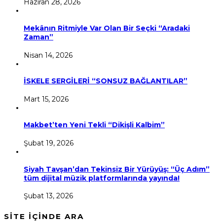
Haziran 28, 2026
Mekânın Ritmiyle Var Olan Bir Seçki “Aradaki
Zaman”
Nisan 14, 2026
İSKELE SERGİLERİ “SONSUZ BAĞLANTILAR”
Mart 15, 2026
Makbet’ten Yeni Tekli “Dikişli Kalbim”
Şubat 19, 2026
Siyah Tavşan’dan Tekinsiz Bir Yürüyüş: “Üç Adım”
tüm dijital müzik platformlarında yayında!
Şubat 13, 2026
SİTE İÇİNDE ARA