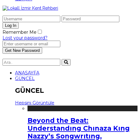
Remember Me
Lost your password?
ANASAYFA
GÜNCEL
GÜNCEL
Hepsini Görüntüle
Beyond the Beat:
Understandıng Chınaza Kıng
Nazzy’s Songwrıtıng,