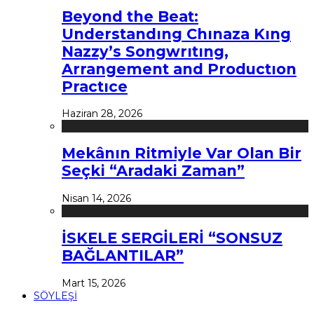
Beyond the Beat:
Understandıng Chınaza Kıng
Nazzy’s Songwrıtıng,
Arrangement and Productıon
Practıce
Haziran 28, 2026
Mekânın Ritmiyle Var Olan Bir
Seçki “Aradaki Zaman”
Nisan 14, 2026
İSKELE SERGİLERİ “SONSUZ
BAĞLANTILAR”
Mart 15, 2026
SÖYLEŞİ