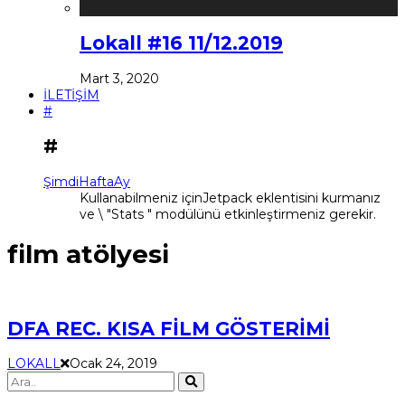
Lokall #16 11/12.2019
Mart 3, 2020
İLETİŞİM
#
#
Şimdi
Hafta
Ay
Kullanabilmeniz içinJetpack eklentisini kurmanız
ve \ "Stats " modülünü etkinleştirmeniz gerekir.
film atölyesi
DFA REC. KISA FİLM GÖSTERİMİ
LOKALL
Ocak 24, 2019