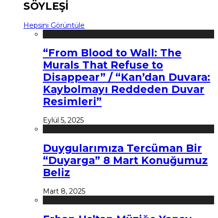
SÖYLEŞİ
Hepsini Görüntüle
“From Blood to Wall: The
Murals That Refuse to
Disappear” / “Kan’dan Duvara:
Kaybolmayı Reddeden Duvar
Resimleri”
Eylül 5, 2025
Duygularımıza Tercüman Bir
“Duyarga” 8 Mart Konuğumuz
Beliz
Mart 8, 2025