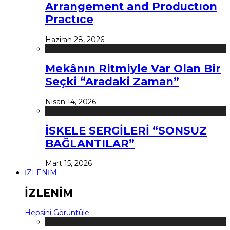
Arrangement and Productıon
Practıce
Haziran 28, 2026
Mekânın Ritmiyle Var Olan Bir
Seçki “Aradaki Zaman”
Nisan 14, 2026
İSKELE SERGİLERİ “SONSUZ
BAĞLANTILAR”
Mart 15, 2026
İZLENİM
İZLENİM
Hepsini Görüntüle