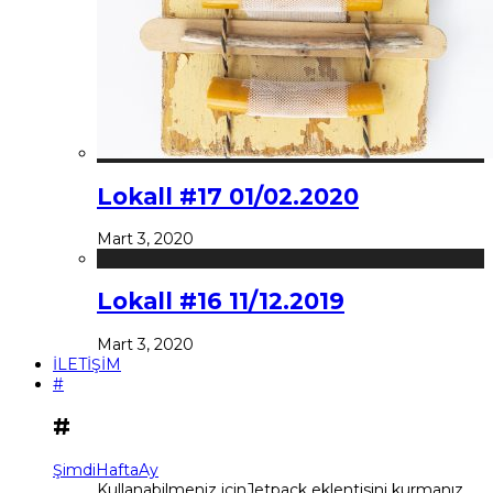
Lokall #17 01/02.2020
Mart 3, 2020
Lokall #16 11/12.2019
Mart 3, 2020
İLETİŞİM
#
#
Şimdi
Hafta
Ay
Kullanabilmeniz içinJetpack eklentisini kurmanız