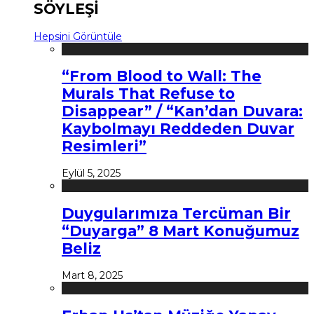
SÖYLEŞİ
Hepsini Görüntüle
“From Blood to Wall: The
Murals That Refuse to
Disappear” / “Kan’dan Duvara:
Kaybolmayı Reddeden Duvar
Resimleri”
Eylül 5, 2025
Duygularımıza Tercüman Bir
“Duyarga” 8 Mart Konuğumuz
Beliz
Mart 8, 2025