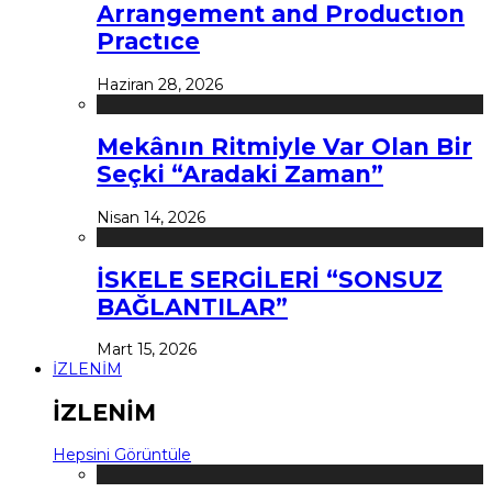
Arrangement and Productıon
Practıce
Haziran 28, 2026
Mekânın Ritmiyle Var Olan Bir
Seçki “Aradaki Zaman”
Nisan 14, 2026
İSKELE SERGİLERİ “SONSUZ
BAĞLANTILAR”
Mart 15, 2026
İZLENİM
İZLENİM
Hepsini Görüntüle