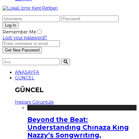
Remember Me
Lost your password?
ANASAYFA
GÜNCEL
GÜNCEL
Hepsini Görüntüle
Beyond the Beat:
Understandıng Chınaza Kıng
Nazzy’s Songwrıtıng,