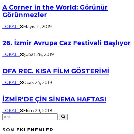
A Corner in the World: Görünür
Görünmezler
LOKALL
Mayıs 11, 2019
26. İzmir Avrupa Caz Festivali Başlıyor
LOKALL
Şubat 28, 2019
DFA REC. KISA FİLM GÖSTERİMİ
LOKALL
Ocak 24, 2019
İZMİR’DE ÇİN SİNEMA HAFTASI
LOKALL
Ekim 29, 2018
SON EKLENENLER