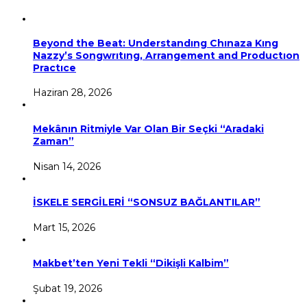
Beyond the Beat: Understandıng Chınaza Kıng
Nazzy’s Songwrıtıng, Arrangement and Productıon
Practıce
Haziran 28, 2026
Mekânın Ritmiyle Var Olan Bir Seçki “Aradaki
Zaman”
Nisan 14, 2026
İSKELE SERGİLERİ “SONSUZ BAĞLANTILAR”
Mart 15, 2026
Makbet’ten Yeni Tekli “Dikişli Kalbim”
Şubat 19, 2026