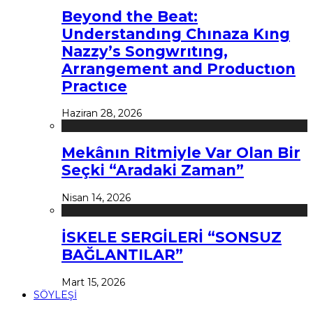
Beyond the Beat:
Understandıng Chınaza Kıng
Nazzy’s Songwrıtıng,
Arrangement and Productıon
Practıce
Haziran 28, 2026
Mekânın Ritmiyle Var Olan Bir
Seçki “Aradaki Zaman”
Nisan 14, 2026
İSKELE SERGİLERİ “SONSUZ
BAĞLANTILAR”
Mart 15, 2026
SÖYLEŞİ