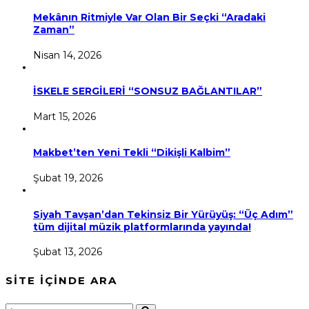
Mekânın Ritmiyle Var Olan Bir Seçki “Aradaki
Zaman”
Nisan 14, 2026
İSKELE SERGİLERİ “SONSUZ BAĞLANTILAR”
Mart 15, 2026
Makbet’ten Yeni Tekli “Dikişli Kalbim”
Şubat 19, 2026
Siyah Tavşan’dan Tekinsiz Bir Yürüyüş: “Üç Adım”
tüm dijital müzik platformlarında yayında!
Şubat 13, 2026
SİTE İÇİNDE ARA