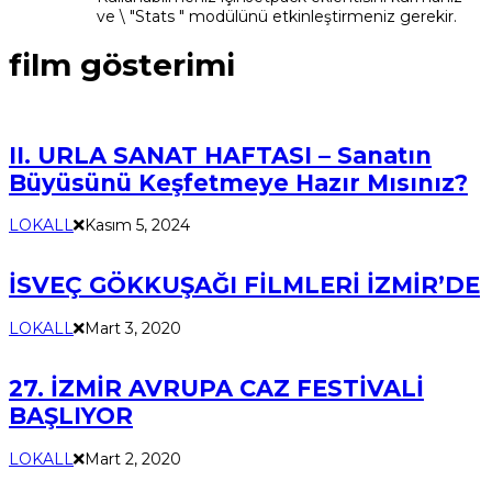
ve \ "Stats " modülünü etkinleştirmeniz gerekir.
film gösterimi
II. URLA SANAT HAFTASI – Sanatın
Büyüsünü Keşfetmeye Hazır Mısınız?
LOKALL
Kasım 5, 2024
İSVEÇ GÖKKUŞAĞI FİLMLERİ İZMİR’DE
LOKALL
Mart 3, 2020
27. İZMİR AVRUPA CAZ FESTİVALİ
BAŞLIYOR
LOKALL
Mart 2, 2020