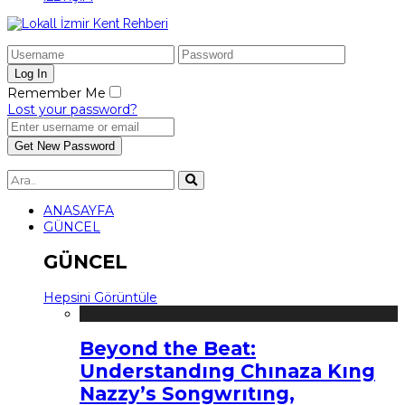
Remember Me
Lost your password?
ANASAYFA
GÜNCEL
GÜNCEL
Hepsini Görüntüle
Beyond the Beat:
Understandıng Chınaza Kıng
Nazzy’s Songwrıtıng,