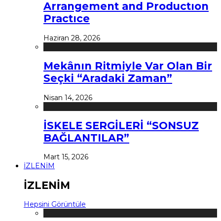
Arrangement and Productıon
Practıce
Haziran 28, 2026
Mekânın Ritmiyle Var Olan Bir
Seçki “Aradaki Zaman”
Nisan 14, 2026
İSKELE SERGİLERİ “SONSUZ
BAĞLANTILAR”
Mart 15, 2026
İZLENİM
İZLENİM
Hepsini Görüntüle