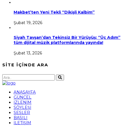
Makbet’ten Yeni Tekli “Dikişli Kalbim”
Şubat 19, 2026
Siyah Tavşan’dan Tekinsiz Bir Yürüyüş: “Üç Adım”
tüm dijital müzik platformlarında yayında!
Şubat 13, 2026
SİTE İÇİNDE ARA
ANASAYFA
GÜNCEL
İZLENİM
SÖYLEŞİ
SESLER
BASILI
İLETİŞİM