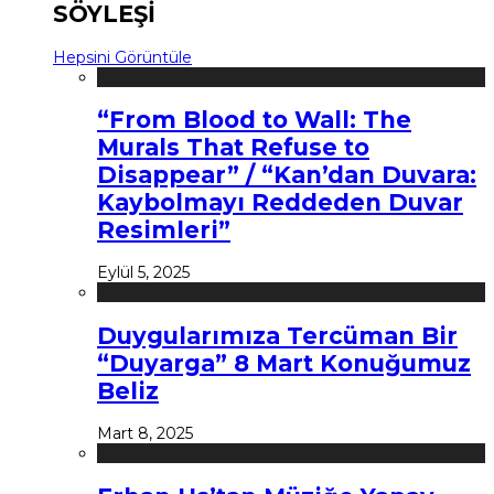
SÖYLEŞİ
Hepsini Görüntüle
“From Blood to Wall: The
Murals That Refuse to
Disappear” / “Kan’dan Duvara:
Kaybolmayı Reddeden Duvar
Resimleri”
Eylül 5, 2025
Duygularımıza Tercüman Bir
“Duyarga” 8 Mart Konuğumuz
Beliz
Mart 8, 2025