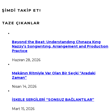
ŞİMDİ TAKİP ET!
TAZE ÇIKANLAR
Beyond the Beat: Understandıng Chınaza Kıng
Nazzy’s Songwrıtıng, Arrangement and Productıon
Practıce
Haziran 28, 2026
Mekânın Ritmiyle Var Olan Bir Seçki “Aradaki
Zaman”
Nisan 14, 2026
İSKELE SERGİLERİ “SONSUZ BAĞLANTILAR”
Mart 15, 2026