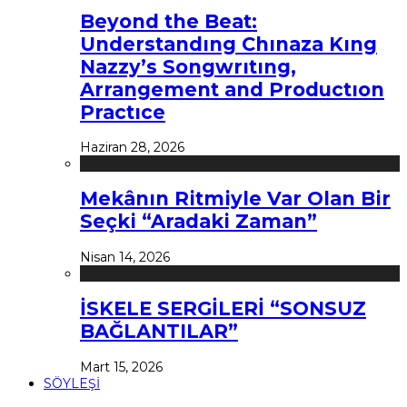
Beyond the Beat:
Understandıng Chınaza Kıng
Nazzy’s Songwrıtıng,
Arrangement and Productıon
Practıce
Haziran 28, 2026
Mekânın Ritmiyle Var Olan Bir
Seçki “Aradaki Zaman”
Nisan 14, 2026
İSKELE SERGİLERİ “SONSUZ
BAĞLANTILAR”
Mart 15, 2026
SÖYLEŞİ