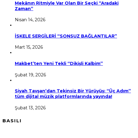
Mekânın Ritmiyle Var Olan Bir Seçki “Aradaki
Zaman”
Nisan 14, 2026
İSKELE SERGİLERİ “SONSUZ BAĞLANTILAR”
Mart 15, 2026
Makbet’ten Yeni Tekli “Dikişli Kalbim”
Şubat 19, 2026
Siyah Tavşan’dan Tekinsiz Bir Yürüyüş: “Üç Adım”
tüm dijital müzik platformlarında yayında!
Şubat 13, 2026
BASILI