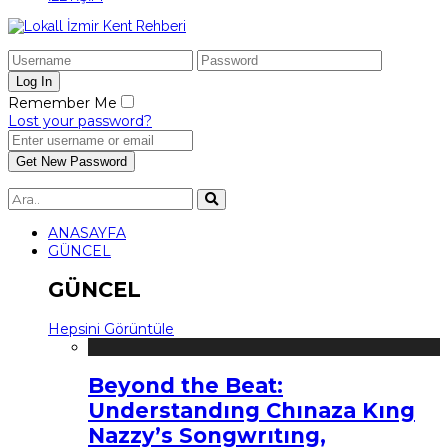
Remember Me
Lost your password?
ANASAYFA
GÜNCEL
GÜNCEL
Hepsini Görüntüle
Beyond the Beat:
Understandıng Chınaza Kıng
Nazzy’s Songwrıtıng,