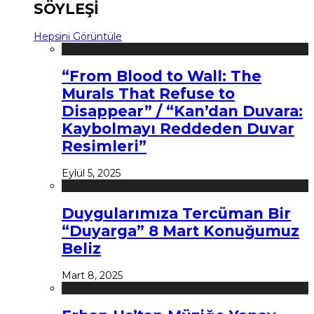
SÖYLEŞİ
Hepsini Görüntüle
“From Blood to Wall: The
Murals That Refuse to
Disappear” / “Kan’dan Duvara:
Kaybolmayı Reddeden Duvar
Resimleri”
Eylül 5, 2025
Duygularımıza Tercüman Bir
“Duyarga” 8 Mart Konuğumuz
Beliz
Mart 8, 2025