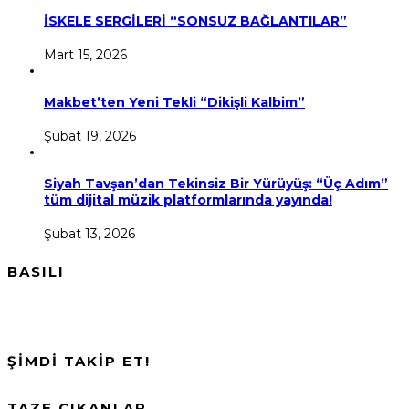
İSKELE SERGİLERİ “SONSUZ BAĞLANTILAR”
Mart 15, 2026
Makbet’ten Yeni Tekli “Dikişli Kalbim”
Şubat 19, 2026
Siyah Tavşan’dan Tekinsiz Bir Yürüyüş: “Üç Adım”
tüm dijital müzik platformlarında yayında!
Şubat 13, 2026
BASILI
ŞİMDİ TAKİP ET!
TAZE ÇIKANLAR