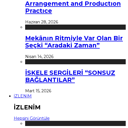
Arrangement and Productıon
Practıce
Haziran 28, 2026
Mekânın Ritmiyle Var Olan Bir
Seçki “Aradaki Zaman”
Nisan 14, 2026
İSKELE SERGİLERİ “SONSUZ
BAĞLANTILAR”
Mart 15, 2026
İZLENİM
İZLENİM
Hepsini Görüntüle