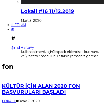
Lokall #16 11/12.2019
Mart 3, 2020
İLETİŞİM
#
#
Şimdi
Hafta
Ay
Kullanabilmeniz içinJetpack eklentisini kurmanız
ve \ "Stats " modülünü etkinleştirmeniz gerekir.
fon
KÜLTÜR İÇİN ALAN 2020 FON
BAŞVURULARI BAŞLADI
LOKALL
Ocak 7, 2020