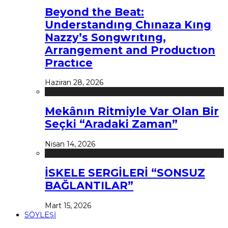
Beyond the Beat:
Understandıng Chınaza Kıng
Nazzy’s Songwrıtıng,
Arrangement and Productıon
Practıce
Haziran 28, 2026
Mekânın Ritmiyle Var Olan Bir
Seçki “Aradaki Zaman”
Nisan 14, 2026
İSKELE SERGİLERİ “SONSUZ
BAĞLANTILAR”
Mart 15, 2026
SÖYLEŞİ