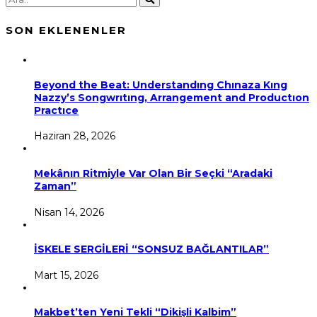
SON EKLENENLER
Beyond the Beat: Understandıng Chınaza Kıng
Nazzy’s Songwrıtıng, Arrangement and Productıon
Practıce
Haziran 28, 2026
Mekânın Ritmiyle Var Olan Bir Seçki “Aradaki
Zaman”
Nisan 14, 2026
İSKELE SERGİLERİ “SONSUZ BAĞLANTILAR”
Mart 15, 2026
Makbet’ten Yeni Tekli “Dikişli Kalbim”