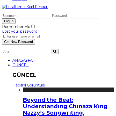
Remember Me
Lost your password?
ANASAYFA
GÜNCEL
GÜNCEL
Hepsini Görüntüle
Beyond the Beat:
Understandıng Chınaza Kıng
Nazzy’s Songwrıtıng,