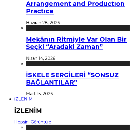
Arrangement and Productıon
Practıce
Haziran 28, 2026
Mekânın Ritmiyle Var Olan Bir
Seçki “Aradaki Zaman”
Nisan 14, 2026
İSKELE SERGİLERİ “SONSUZ
BAĞLANTILAR”
Mart 15, 2026
İZLENİM
İZLENİM
Hepsini Görüntüle