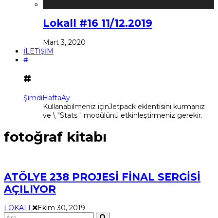
Lokall #16 11/12.2019
Mart 3, 2020
İLETİŞİM
#
#
Şimdi
Hafta
Ay
Kullanabilmeniz içinJetpack eklentisini kurmanız
ve \ "Stats " modülünü etkinleştirmeniz gerekir.
fotoğraf kitabı
ATÖLYE 238 PROJESİ FİNAL SERGİSİ
AÇILIYOR
LOKALL
Ekim 30, 2019