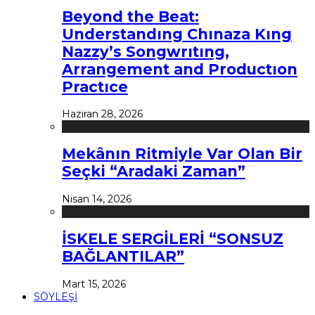
Beyond the Beat:
Understandıng Chınaza Kıng
Nazzy’s Songwrıtıng,
Arrangement and Productıon
Practıce
Haziran 28, 2026
Mekânın Ritmiyle Var Olan Bir
Seçki “Aradaki Zaman”
Nisan 14, 2026
İSKELE SERGİLERİ “SONSUZ
BAĞLANTILAR”
Mart 15, 2026
SÖYLEŞİ