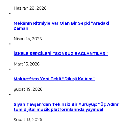
Haziran 28, 2026
Mekânın Ritmiyle Var Olan Bir Seçki “Aradaki
Zaman”
Nisan 14, 2026
İSKELE SERGİLERİ “SONSUZ BAĞLANTILAR”
Mart 15, 2026
Makbet’ten Yeni Tekli “Dikişli Kalbim”
Şubat 19, 2026
Siyah Tavşan’dan Tekinsiz Bir Yürüyüş: “Üç Adım”
tüm dijital müzik platformlarında yayında!
Şubat 13, 2026