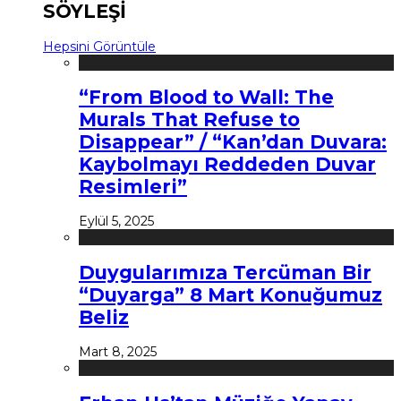
SÖYLEŞİ
Hepsini Görüntüle
“From Blood to Wall: The
Murals That Refuse to
Disappear” / “Kan’dan Duvara:
Kaybolmayı Reddeden Duvar
Resimleri”
Eylül 5, 2025
Duygularımıza Tercüman Bir
“Duyarga” 8 Mart Konuğumuz
Beliz
Mart 8, 2025