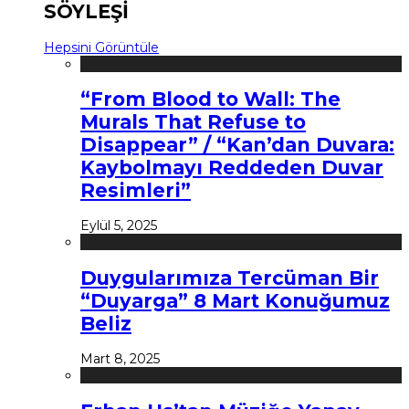
SÖYLEŞİ
Hepsini Görüntüle
“From Blood to Wall: The
Murals That Refuse to
Disappear” / “Kan’dan Duvara:
Kaybolmayı Reddeden Duvar
Resimleri”
Eylül 5, 2025
Duygularımıza Tercüman Bir
“Duyarga” 8 Mart Konuğumuz
Beliz
Mart 8, 2025