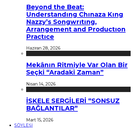
Beyond the Beat:
Understandıng Chınaza Kıng
Nazzy’s Songwrıtıng,
Arrangement and Productıon
Practıce
Haziran 28, 2026
Mekânın Ritmiyle Var Olan Bir
Seçki “Aradaki Zaman”
Nisan 14, 2026
İSKELE SERGİLERİ “SONSUZ
BAĞLANTILAR”
Mart 15, 2026
SÖYLEŞİ