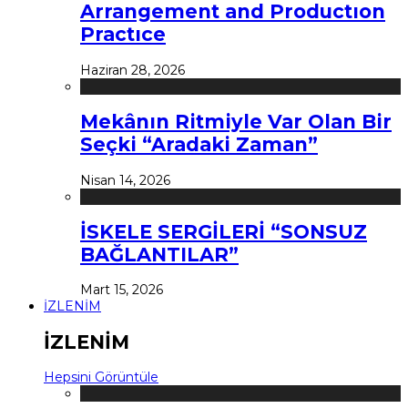
Arrangement and Productıon
Practıce
Haziran 28, 2026
Mekânın Ritmiyle Var Olan Bir
Seçki “Aradaki Zaman”
Nisan 14, 2026
İSKELE SERGİLERİ “SONSUZ
BAĞLANTILAR”
Mart 15, 2026
İZLENİM
İZLENİM
Hepsini Görüntüle