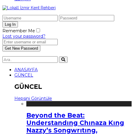
Remember Me
Lost your password?
ANASAYFA
GÜNCEL
GÜNCEL
Hepsini Görüntüle
Beyond the Beat:
Understandıng Chınaza Kıng
Nazzy’s Songwrıtıng,