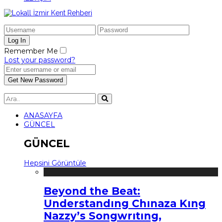
Remember Me
Lost your password?
ANASAYFA
GÜNCEL
GÜNCEL
Hepsini Görüntüle
Beyond the Beat:
Understandıng Chınaza Kıng
Nazzy’s Songwrıtıng,