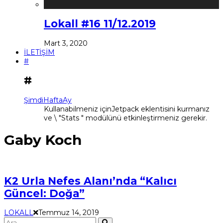
Lokall #16 11/12.2019
Mart 3, 2020
İLETİŞİM
#
#
Şimdi
Hafta
Ay
Kullanabilmeniz içinJetpack eklentisini kurmanız
ve \ "Stats " modülünü etkinleştirmeniz gerekir.
Gaby Koch
K2 Urla Nefes Alanı’nda “Kalıcı
Güncel: Doğa”
LOKALL
Temmuz 14, 2019