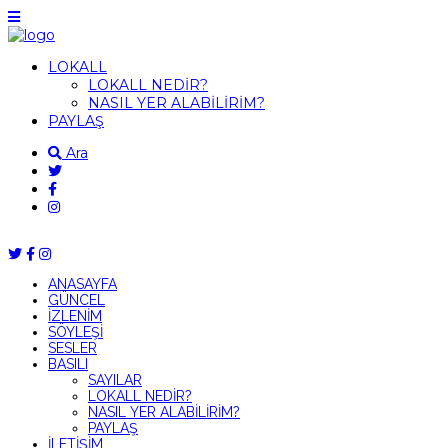
LOKALL
LOKALL NEDİR?
NASIL YER ALABİLİRİM?
PAYLAŞ
Ara
ANASAYFA
GÜNCEL
İZLENİM
SÖYLEŞİ
SESLER
BASILI
SAYILAR
LOKALL NEDİR?
NASIL YER ALABİLİRİM?
PAYLAŞ
İLETİŞİM