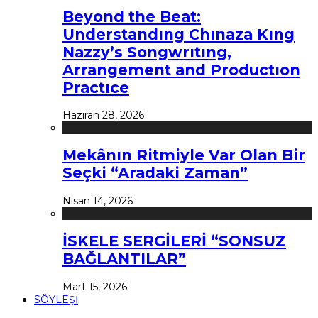
Beyond the Beat:
Understandıng Chınaza Kıng
Nazzy’s Songwrıtıng,
Arrangement and Productıon
Practıce
Haziran 28, 2026
Mekânın Ritmiyle Var Olan Bir
Seçki “Aradaki Zaman”
Nisan 14, 2026
İSKELE SERGİLERİ “SONSUZ
BAĞLANTILAR”
Mart 15, 2026
SÖYLEŞİ