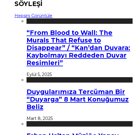
SÖYLEŞİ
Hepsini Görüntüle
“From Blood to Wall: The
Murals That Refuse to
Disappear” / “Kan’dan Duvara:
Kaybolmayı Reddeden Duvar
Resimleri”
Eylül 5, 2025
Duygularımıza Tercüman Bir
“Duyarga” 8 Mart Konuğumuz
Beliz
Mart 8, 2025