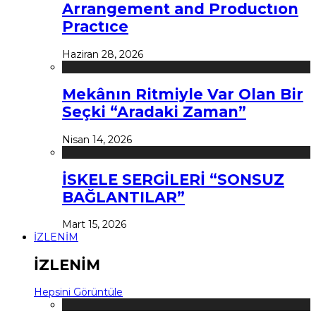
Arrangement and Productıon
Practıce
Haziran 28, 2026
Mekânın Ritmiyle Var Olan Bir
Seçki “Aradaki Zaman”
Nisan 14, 2026
İSKELE SERGİLERİ “SONSUZ
BAĞLANTILAR”
Mart 15, 2026
İZLENİM
İZLENİM
Hepsini Görüntüle