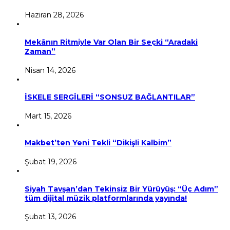
Haziran 28, 2026
Mekânın Ritmiyle Var Olan Bir Seçki “Aradaki
Zaman”
Nisan 14, 2026
İSKELE SERGİLERİ “SONSUZ BAĞLANTILAR”
Mart 15, 2026
Makbet’ten Yeni Tekli “Dikişli Kalbim”
Şubat 19, 2026
Siyah Tavşan’dan Tekinsiz Bir Yürüyüş: “Üç Adım”
tüm dijital müzik platformlarında yayında!
Şubat 13, 2026