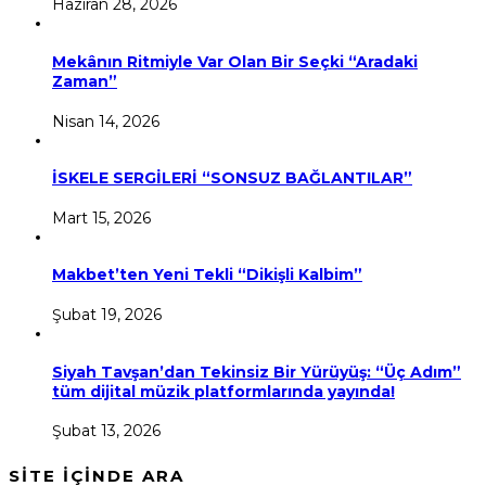
Haziran 28, 2026
Mekânın Ritmiyle Var Olan Bir Seçki “Aradaki
Zaman”
Nisan 14, 2026
İSKELE SERGİLERİ “SONSUZ BAĞLANTILAR”
Mart 15, 2026
Makbet’ten Yeni Tekli “Dikişli Kalbim”
Şubat 19, 2026
Siyah Tavşan’dan Tekinsiz Bir Yürüyüş: “Üç Adım”
tüm dijital müzik platformlarında yayında!
Şubat 13, 2026
SİTE İÇİNDE ARA