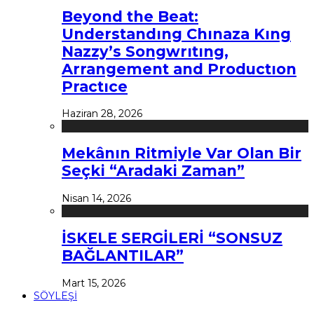
Beyond the Beat:
Understandıng Chınaza Kıng
Nazzy’s Songwrıtıng,
Arrangement and Productıon
Practıce
Haziran 28, 2026
Mekânın Ritmiyle Var Olan Bir
Seçki “Aradaki Zaman”
Nisan 14, 2026
İSKELE SERGİLERİ “SONSUZ
BAĞLANTILAR”
Mart 15, 2026
SÖYLEŞİ