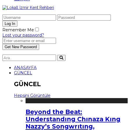
Remember Me
Lost your password?
ANASAYFA
GÜNCEL
GÜNCEL
Hepsini Görüntüle
Beyond the Beat:
Understandıng Chınaza Kıng
Nazzy’s Songwrıtıng,