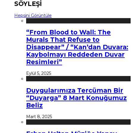
SÖYLEŞİ
Hepsini Görüntüle
“From Blood to Wall: The
Murals That Refuse to
Disappear” / “Kan’dan Duvara:
Kaybolmayı Reddeden Duvar
Resimleri”
Eylül 5, 2025
Duygularımıza Tercüman Bir
“Duyarga” 8 Mart Konuğumuz
Beliz
Mart 8, 2025