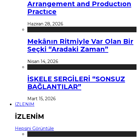
Arrangement and Productıon
Practıce
Haziran 28, 2026
Mekânın Ritmiyle Var Olan Bir
Seçki “Aradaki Zaman”
Nisan 14, 2026
İSKELE SERGİLERİ “SONSUZ
BAĞLANTILAR”
Mart 15, 2026
İZLENİM
İZLENİM
Hepsini Görüntüle