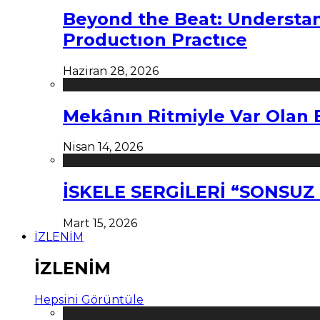
Beyond the Beat: Understa
Productıon Practıce
Haziran 28, 2026
Mekânın Ritmiyle Var Olan 
Nisan 14, 2026
İSKELE SERGİLERİ “SONSU
Mart 15, 2026
İZLENİM
İZLENİM
Hepsini Görüntüle