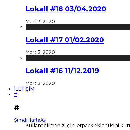
Lokall #18 03/04.2020
Mart 3, 2020
Lokall #17 01/02.2020
Mart 3, 2020
Lokall #16 11/12.2019
Mart 3, 2020
İLETİŞİM
#
#
Şimdi
Hafta
Ay
Kullanabilmeniz içinJetpack eklentisini kur