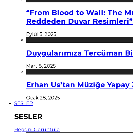
“From Blood to Wall: The M
Reddeden Duvar Resimleri”
Eylül 5, 2025
Duygularımıza Tercüman Bi
Mart 8, 2025
Erhan Us’tan Müziğe Yapay
Ocak 28, 2025
SESLER
SESLER
Hepsini Görüntüle