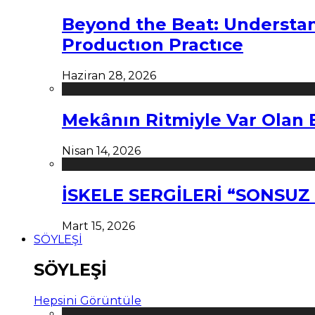
Beyond the Beat: Understa
Productıon Practıce
Haziran 28, 2026
Mekânın Ritmiyle Var Olan 
Nisan 14, 2026
İSKELE SERGİLERİ “SONSU
Mart 15, 2026
SÖYLEŞİ
SÖYLEŞİ
Hepsini Görüntüle