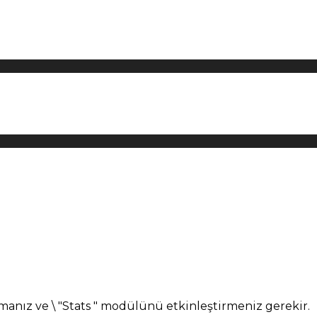
manız ve \ "Stats " modülünü etkinleştirmeniz gerekir.