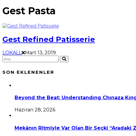
Gest Pasta
Gest Refined Patisserie
LOKALL
Mart 13, 2019
SON EKLENENLER
Beyond the Beat: Understandıng Chınaza Kıng
Haziran 28, 2026
Mekânın Ritmiyle Var Olan Bir Seçki “Aradaki