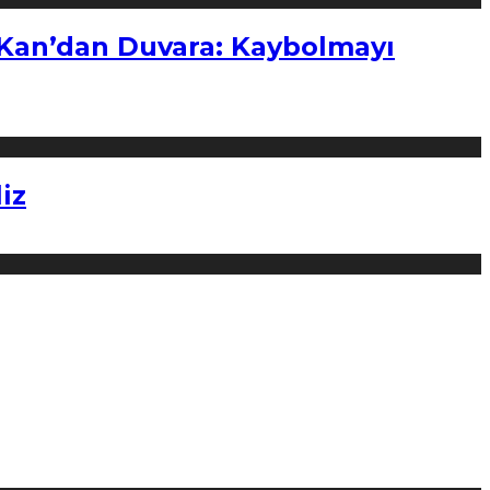
“Kan’dan Duvara: Kaybolmayı
iz