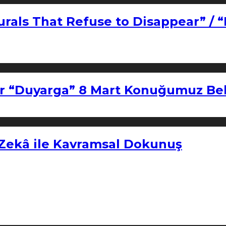
urals That Refuse to Disappear” / 
r “Duyarga” 8 Mart Konuğumuz Bel
 Zekâ ile Kavramsal Dokunuş