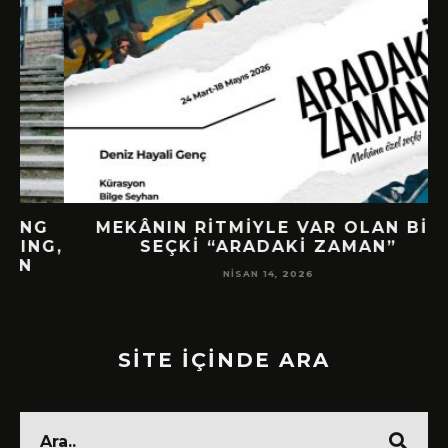
G
MEKÂNIN RITMIYLE VAR OLAN BIR
G,
SEÇKI “ARADAKI ZAMAN”
NISAN 14, 2026
SİTE İÇİNDE ARA