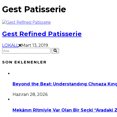
Gest Patisserie
Gest Refined Patisserie
LOKALL
Mart 13, 2019
SON EKLENENLER
Beyond the Beat: Understandıng Chınaza Kıng
Haziran 28, 2026
Mekânın Ritmiyle Var Olan Bir Seçki “Aradaki