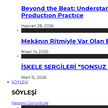
Beyond the Beat: Understa
Productıon Practıce
Haziran 28, 2026
Mekânın Ritmiyle Var Olan 
Nisan 14, 2026
İSKELE SERGİLERİ “SONSU
Mart 15, 2026
SÖYLEŞİ
SÖYLEŞİ
Hepsini Görüntüle