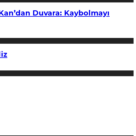
“Kan’dan Duvara: Kaybolmayı
iz