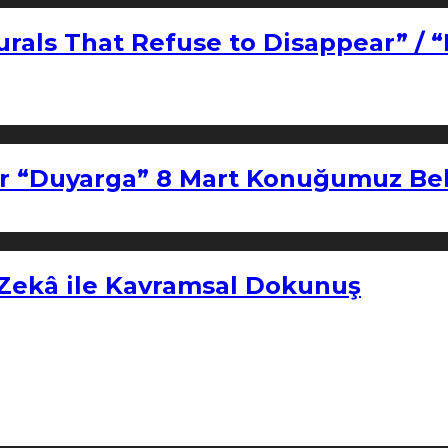
urals That Refuse to Disappear” / 
r “Duyarga” 8 Mart Konuğumuz Bel
 Zekâ ile Kavramsal Dokunuş