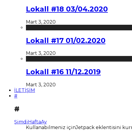
Lokall #18 03/04.2020
Mart 3, 2020
Lokall #17 01/02.2020
Mart 3, 2020
Lokall #16 11/12.2019
Mart 3, 2020
İLETİŞİM
#
#
Şimdi
Hafta
Ay
Kullanabilmeniz içinJetpack eklentisini kur