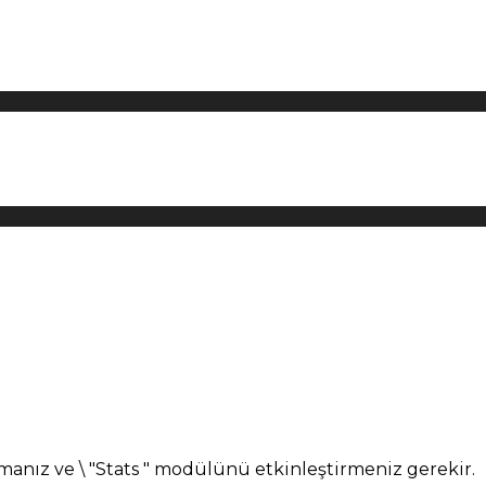
manız ve \ "Stats " modülünü etkinleştirmeniz gerekir.