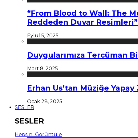
“From Blood to Wall: The M
Reddeden Duvar Resimleri”
Eylül 5, 2025
Duygularımıza Tercüman Bi
Mart 8, 2025
Erhan Us’tan Müziğe Yapay
Ocak 28, 2025
SESLER
SESLER
Hepsini Görüntüle