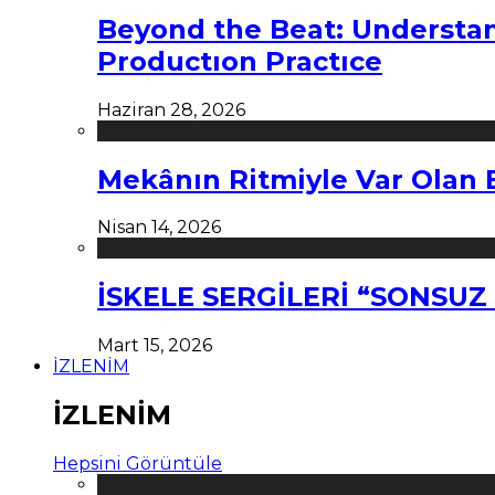
Beyond the Beat: Understa
Productıon Practıce
Haziran 28, 2026
Mekânın Ritmiyle Var Olan 
Nisan 14, 2026
İSKELE SERGİLERİ “SONSU
Mart 15, 2026
İZLENİM
İZLENİM
Hepsini Görüntüle