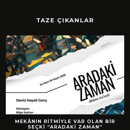
TAZE ÇIKANLAR
G
MEKÂNIN RITMIYLE VAR OLAN BIR
G,
SEÇKI “ARADAKI ZAMAN”