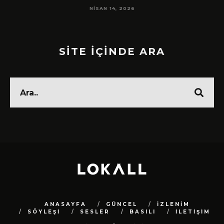
NISAN 14, 2026
SİTE İÇİNDE ARA
ANASAYFA
GÜNCEL
İZLENİM
SÖYLEŞİ
SESLER
BASILI
İLETİŞİM