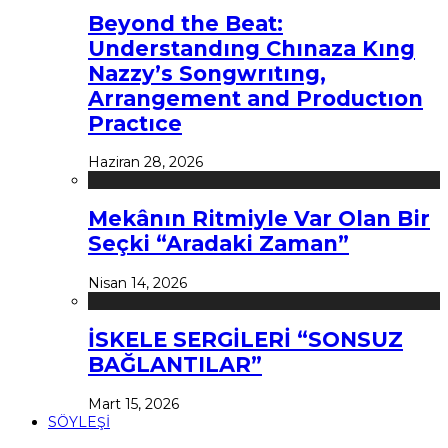
Beyond the Beat:
Understandıng Chınaza Kıng
Nazzy’s Songwrıtıng,
Arrangement and Productıon
Practıce
Haziran 28, 2026
Mekânın Ritmiyle Var Olan Bir
Seçki “Aradaki Zaman”
Nisan 14, 2026
İSKELE SERGİLERİ “SONSUZ
BAĞLANTILAR”
Mart 15, 2026
SÖYLEŞİ