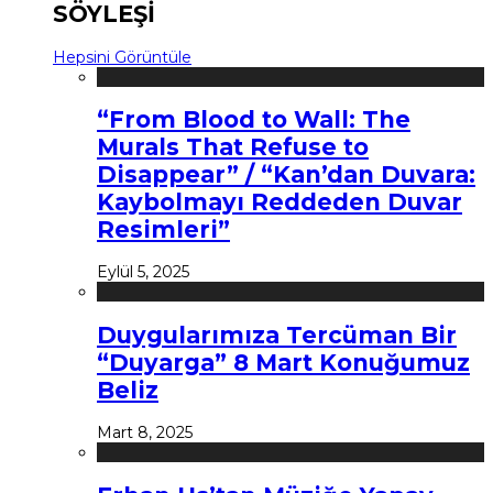
SÖYLEŞİ
Hepsini Görüntüle
“From Blood to Wall: The
Murals That Refuse to
Disappear” / “Kan’dan Duvara:
Kaybolmayı Reddeden Duvar
Resimleri”
Eylül 5, 2025
Duygularımıza Tercüman Bir
“Duyarga” 8 Mart Konuğumuz
Beliz
Mart 8, 2025