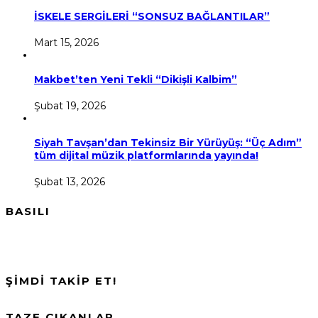
İSKELE SERGİLERİ “SONSUZ BAĞLANTILAR”
Mart 15, 2026
Makbet’ten Yeni Tekli “Dikişli Kalbim”
Şubat 19, 2026
Siyah Tavşan’dan Tekinsiz Bir Yürüyüş: “Üç Adım”
tüm dijital müzik platformlarında yayında!
Şubat 13, 2026
BASILI
ŞİMDİ TAKİP ET!
TAZE ÇIKANLAR