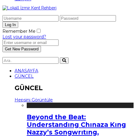
Remember Me
Lost your password?
ANASAYFA
GÜNCEL
GÜNCEL
Hepsini Görüntüle
Beyond the Beat:
Understandıng Chınaza Kıng
Nazzy’s Songwrıtıng,