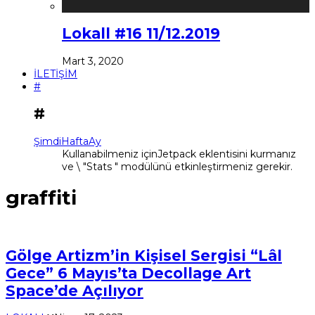
Lokall #16 11/12.2019
Mart 3, 2020
İLETİŞİM
#
#
Şimdi
Hafta
Ay
Kullanabilmeniz içinJetpack eklentisini kurmanız
ve \ "Stats " modülünü etkinleştirmeniz gerekir.
graffiti
Gölge Artizm’in Kişisel Sergisi “Lâl
Gece” 6 Mayıs’ta Decollage Art
Space’de Açılıyor