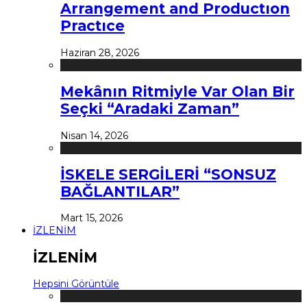
Arrangement and Productıon
Practıce
Haziran 28, 2026
Mekânın Ritmiyle Var Olan Bir
Seçki “Aradaki Zaman”
Nisan 14, 2026
İSKELE SERGİLERİ “SONSUZ
BAĞLANTILAR”
Mart 15, 2026
İZLENİM
İZLENİM
Hepsini Görüntüle