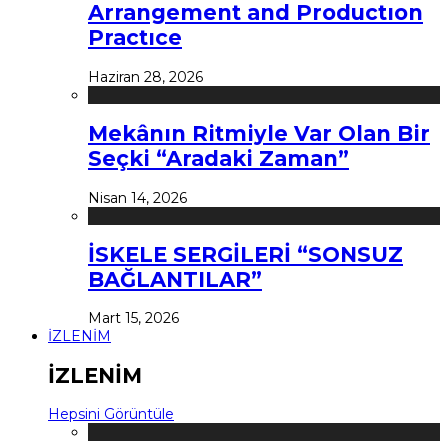
Arrangement and Productıon
Practıce
Haziran 28, 2026
Mekânın Ritmiyle Var Olan Bir
Seçki “Aradaki Zaman”
Nisan 14, 2026
İSKELE SERGİLERİ “SONSUZ
BAĞLANTILAR”
Mart 15, 2026
İZLENİM
İZLENİM
Hepsini Görüntüle