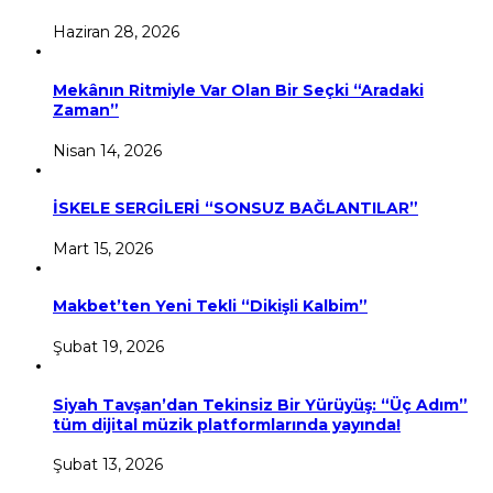
Haziran 28, 2026
Mekânın Ritmiyle Var Olan Bir Seçki “Aradaki
Zaman”
Nisan 14, 2026
İSKELE SERGİLERİ “SONSUZ BAĞLANTILAR”
Mart 15, 2026
Makbet’ten Yeni Tekli “Dikişli Kalbim”
Şubat 19, 2026
Siyah Tavşan’dan Tekinsiz Bir Yürüyüş: “Üç Adım”
tüm dijital müzik platformlarında yayında!
Şubat 13, 2026