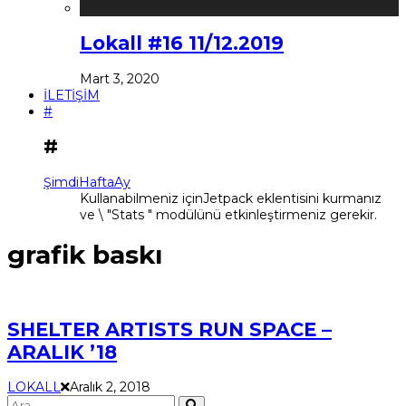
Lokall #16 11/12.2019
Mart 3, 2020
İLETİŞİM
#
#
Şimdi
Hafta
Ay
Kullanabilmeniz içinJetpack eklentisini kurmanız
ve \ "Stats " modülünü etkinleştirmeniz gerekir.
grafik baskı
SHELTER ARTISTS RUN SPACE –
ARALIK ’18
LOKALL
Aralık 2, 2018