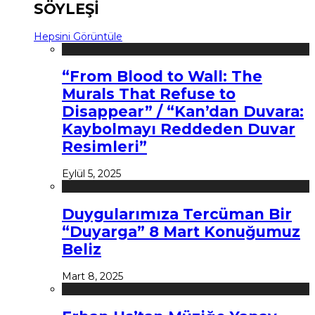
SÖYLEŞİ
Hepsini Görüntüle
“From Blood to Wall: The
Murals That Refuse to
Disappear” / “Kan’dan Duvara:
Kaybolmayı Reddeden Duvar
Resimleri”
Eylül 5, 2025
Duygularımıza Tercüman Bir
“Duyarga” 8 Mart Konuğumuz
Beliz
Mart 8, 2025