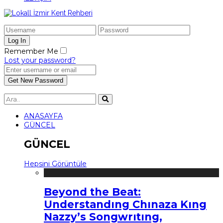
Remember Me
Lost your password?
ANASAYFA
GÜNCEL
GÜNCEL
Hepsini Görüntüle
Beyond the Beat:
Understandıng Chınaza Kıng
Nazzy’s Songwrıtıng,