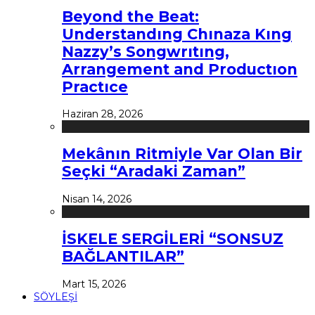
Beyond the Beat:
Understandıng Chınaza Kıng
Nazzy’s Songwrıtıng,
Arrangement and Productıon
Practıce
Haziran 28, 2026
Mekânın Ritmiyle Var Olan Bir
Seçki “Aradaki Zaman”
Nisan 14, 2026
İSKELE SERGİLERİ “SONSUZ
BAĞLANTILAR”
Mart 15, 2026
SÖYLEŞİ