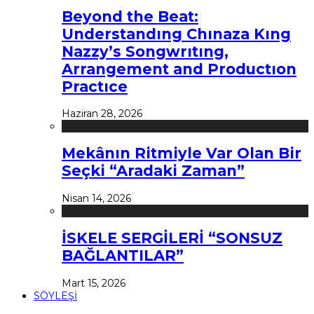
Beyond the Beat:
Understandıng Chınaza Kıng
Nazzy’s Songwrıtıng,
Arrangement and Productıon
Practıce
Haziran 28, 2026
Mekânın Ritmiyle Var Olan Bir
Seçki “Aradaki Zaman”
Nisan 14, 2026
İSKELE SERGİLERİ “SONSUZ
BAĞLANTILAR”
Mart 15, 2026
SÖYLEŞİ