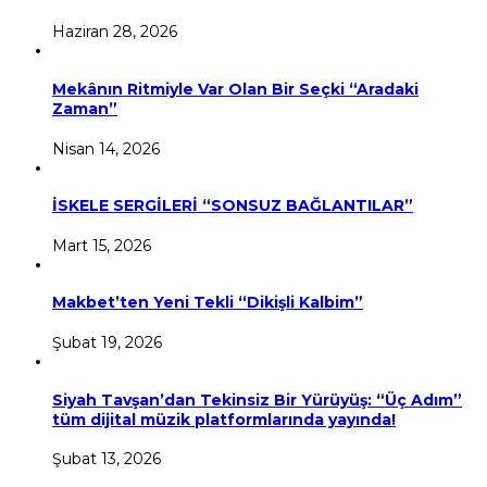
Haziran 28, 2026
Mekânın Ritmiyle Var Olan Bir Seçki “Aradaki
Zaman”
Nisan 14, 2026
İSKELE SERGİLERİ “SONSUZ BAĞLANTILAR”
Mart 15, 2026
Makbet’ten Yeni Tekli “Dikişli Kalbim”
Şubat 19, 2026
Siyah Tavşan’dan Tekinsiz Bir Yürüyüş: “Üç Adım”
tüm dijital müzik platformlarında yayında!
Şubat 13, 2026