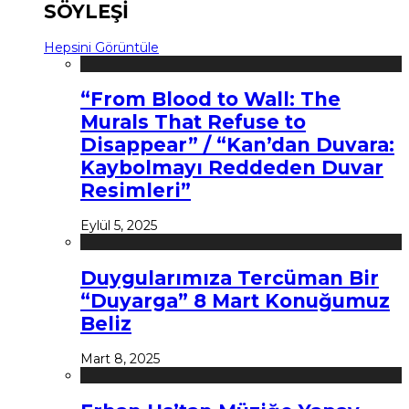
SÖYLEŞİ
Hepsini Görüntüle
“From Blood to Wall: The
Murals That Refuse to
Disappear” / “Kan’dan Duvara:
Kaybolmayı Reddeden Duvar
Resimleri”
Eylül 5, 2025
Duygularımıza Tercüman Bir
“Duyarga” 8 Mart Konuğumuz
Beliz
Mart 8, 2025