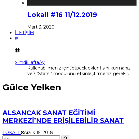
Lokall #16 11/12.2019
Mart 3, 2020
İLETİŞİM
#
#
Şimdi
Hafta
Ay
Kullanabilmeniz içinJetpack eklentisini kurmanız
ve \ "Stats " modülünü etkinleştirmeniz gerekir.
Gülce Yelken
ALSANCAK SANAT EĞİTİMİ
MERKEZİ’NDE ERİŞİLEBİLİR SANAT
LOKALL
Aralık 15, 2018