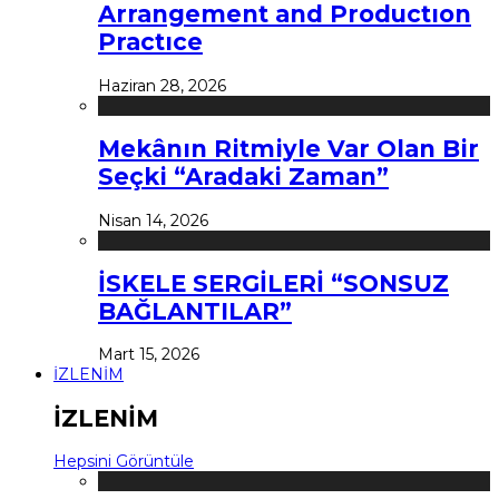
Arrangement and Productıon
Practıce
Haziran 28, 2026
Mekânın Ritmiyle Var Olan Bir
Seçki “Aradaki Zaman”
Nisan 14, 2026
İSKELE SERGİLERİ “SONSUZ
BAĞLANTILAR”
Mart 15, 2026
İZLENİM
İZLENİM
Hepsini Görüntüle