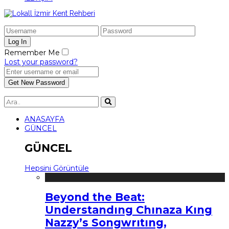
Remember Me
Lost your password?
ANASAYFA
GÜNCEL
GÜNCEL
Hepsini Görüntüle
Beyond the Beat:
Understandıng Chınaza Kıng
Nazzy’s Songwrıtıng,