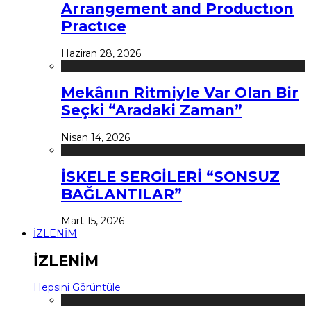
Arrangement and Productıon
Practıce
Haziran 28, 2026
Mekânın Ritmiyle Var Olan Bir
Seçki “Aradaki Zaman”
Nisan 14, 2026
İSKELE SERGİLERİ “SONSUZ
BAĞLANTILAR”
Mart 15, 2026
İZLENİM
İZLENİM
Hepsini Görüntüle