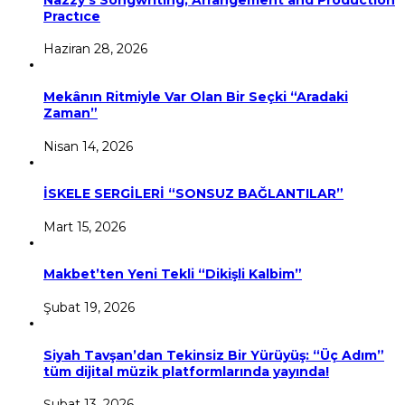
Practıce
Haziran 28, 2026
Mekânın Ritmiyle Var Olan Bir Seçki “Aradaki
Zaman”
Nisan 14, 2026
İSKELE SERGİLERİ “SONSUZ BAĞLANTILAR”
Mart 15, 2026
Makbet’ten Yeni Tekli “Dikişli Kalbim”
Şubat 19, 2026
Siyah Tavşan’dan Tekinsiz Bir Yürüyüş: “Üç Adım”
tüm dijital müzik platformlarında yayında!
Şubat 13, 2026