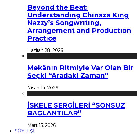
Beyond the Beat:
Understandıng Chınaza Kıng
Nazzy’s Songwrıtıng,
Arrangement and Productıon
Practıce
Haziran 28, 2026
Mekânın Ritmiyle Var Olan Bir
Seçki “Aradaki Zaman”
Nisan 14, 2026
İSKELE SERGİLERİ “SONSUZ
BAĞLANTILAR”
Mart 15, 2026
SÖYLEŞİ