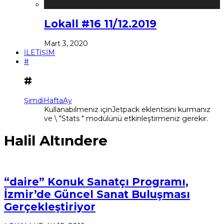
Lokall #16 11/12.2019
Mart 3, 2020
İLETİŞİM
#
#
Şimdi
Hafta
Ay
Kullanabilmeniz içinJetpack eklentisini kurmanız
ve \ "Stats " modülünü etkinleştirmeniz gerekir.
Halil Altındere
“daire” Konuk Sanatçı Programı,
İzmir’de Güncel Sanat Buluşması
Gerçekleştiriyor