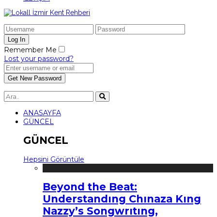
Remember Me
Lost your password?
ANASAYFA
GÜNCEL
GÜNCEL
Hepsini Görüntüle
Beyond the Beat:
Understandıng Chınaza Kıng
Nazzy’s Songwrıtıng,