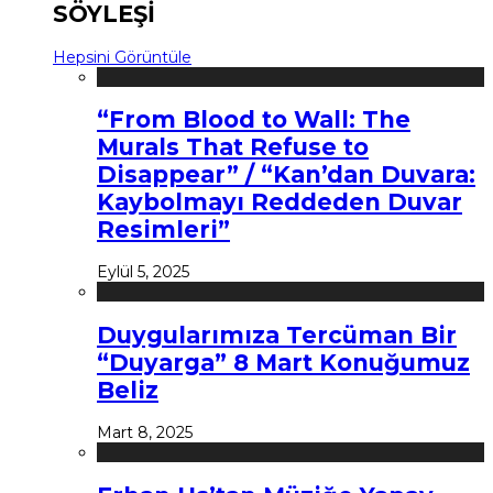
SÖYLEŞİ
Hepsini Görüntüle
“From Blood to Wall: The
Murals That Refuse to
Disappear” / “Kan’dan Duvara:
Kaybolmayı Reddeden Duvar
Resimleri”
Eylül 5, 2025
Duygularımıza Tercüman Bir
“Duyarga” 8 Mart Konuğumuz
Beliz
Mart 8, 2025