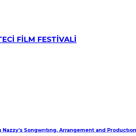
ECİ FİLM FESTİVALİ
 Nazzy’s Songwrıtıng, Arrangement and Productıon