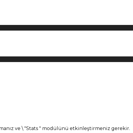
manız ve \ "Stats " modülünü etkinleştirmeniz gerekir.