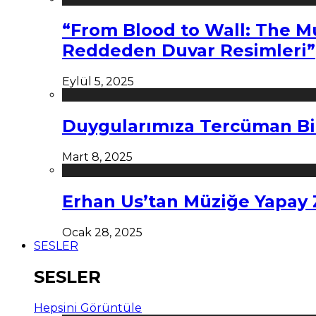
“From Blood to Wall: The M
Reddeden Duvar Resimleri”
Eylül 5, 2025
Duygularımıza Tercüman Bi
Mart 8, 2025
Erhan Us’tan Müziğe Yapay
Ocak 28, 2025
SESLER
SESLER
Hepsini Görüntüle