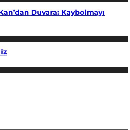
“Kan’dan Duvara: Kaybolmayı
iz