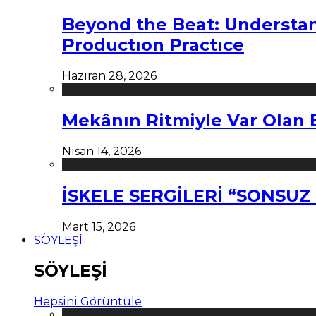
Beyond the Beat: Understa
Productıon Practıce
Haziran 28, 2026
Mekânın Ritmiyle Var Olan 
Nisan 14, 2026
İSKELE SERGİLERİ “SONSU
Mart 15, 2026
SÖYLEŞİ
SÖYLEŞİ
Hepsini Görüntüle