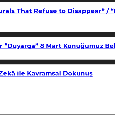
urals That Refuse to Disappear” / 
r “Duyarga” 8 Mart Konuğumuz Bel
 Zekâ ile Kavramsal Dokunuş