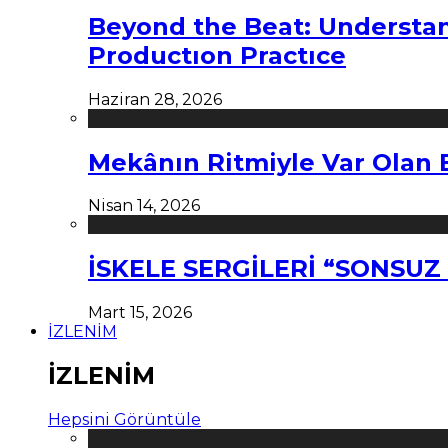
Beyond the Beat: Understa
Productıon Practıce
Haziran 28, 2026
Mekânın Ritmiyle Var Olan 
Nisan 14, 2026
İSKELE SERGİLERİ “SONSU
Mart 15, 2026
İZLENİM
İZLENİM
Hepsini Görüntüle