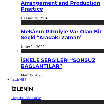
Arrangement and Productıon
Practıce
Haziran 28, 2026
Mekânın Ritmiyle Var Olan Bir
Seçki “Aradaki Zaman”
Nisan 14, 2026
İSKELE SERGİLERİ “SONSUZ
BAĞLANTILAR”
Mart 15, 2026
İZLENİM
İZLENİM
Hepsini Görüntüle