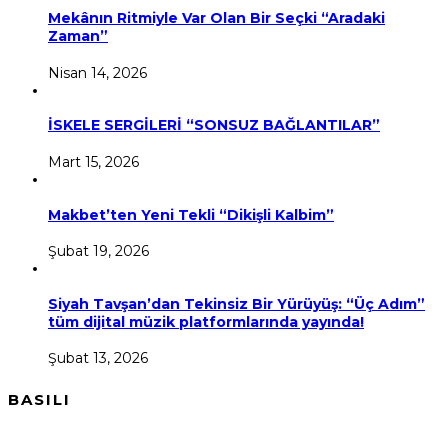
Mekânın Ritmiyle Var Olan Bir Seçki “Aradaki
Zaman”
Nisan 14, 2026
İSKELE SERGİLERİ “SONSUZ BAĞLANTILAR”
Mart 15, 2026
Makbet’ten Yeni Tekli “Dikişli Kalbim”
Şubat 19, 2026
Siyah Tavşan’dan Tekinsiz Bir Yürüyüş: “Üç Adım”
tüm dijital müzik platformlarında yayında!
Şubat 13, 2026
BASILI