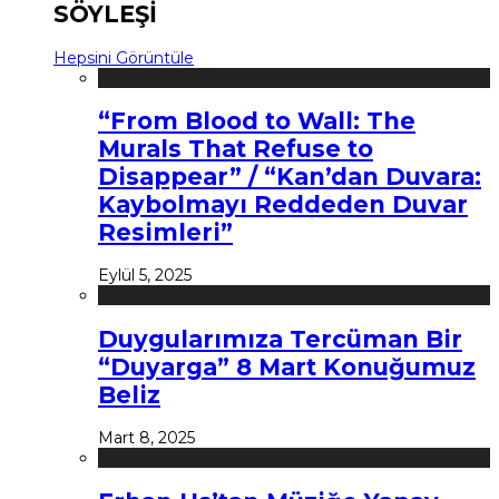
SÖYLEŞİ
Hepsini Görüntüle
“From Blood to Wall: The
Murals That Refuse to
Disappear” / “Kan’dan Duvara:
Kaybolmayı Reddeden Duvar
Resimleri”
Eylül 5, 2025
Duygularımıza Tercüman Bir
“Duyarga” 8 Mart Konuğumuz
Beliz
Mart 8, 2025