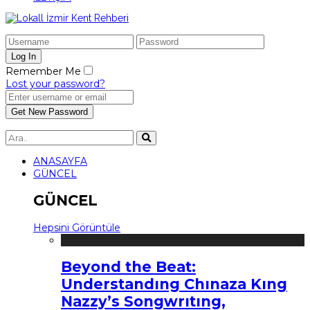
Remember Me
Lost your password?
ANASAYFA
GÜNCEL
GÜNCEL
Hepsini Görüntüle
Beyond the Beat:
Understandıng Chınaza Kıng
Nazzy’s Songwrıtıng,