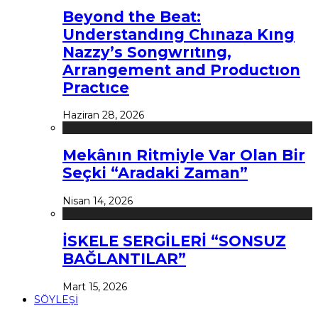
Beyond the Beat:
Understandıng Chınaza Kıng
Nazzy’s Songwrıtıng,
Arrangement and Productıon
Practıce
Haziran 28, 2026
Mekânın Ritmiyle Var Olan Bir
Seçki “Aradaki Zaman”
Nisan 14, 2026
İSKELE SERGİLERİ “SONSUZ
BAĞLANTILAR”
Mart 15, 2026
SÖYLEŞİ