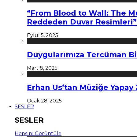
“From Blood to Wall: The M
Reddeden Duvar Resimleri”
Eylül 5, 2025
Duygularımıza Tercüman Bi
Mart 8, 2025
Erhan Us’tan Müziğe Yapay
Ocak 28, 2025
SESLER
SESLER
Hepsini Görüntüle