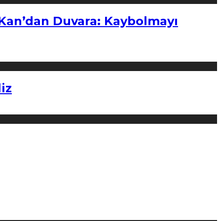
“Kan’dan Duvara: Kaybolmayı
iz