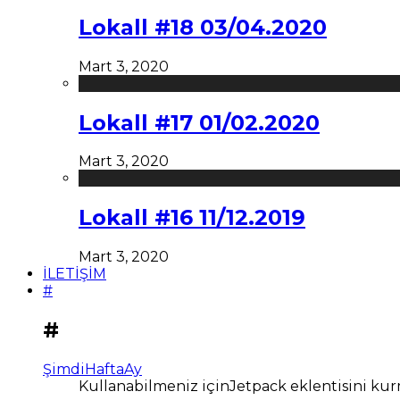
Lokall #18 03/04.2020
Mart 3, 2020
Lokall #17 01/02.2020
Mart 3, 2020
Lokall #16 11/12.2019
Mart 3, 2020
İLETİŞİM
#
#
Şimdi
Hafta
Ay
Kullanabilmeniz içinJetpack eklentisini kur