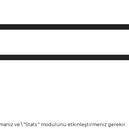
manız ve \ "Stats " modülünü etkinleştirmeniz gerekir.