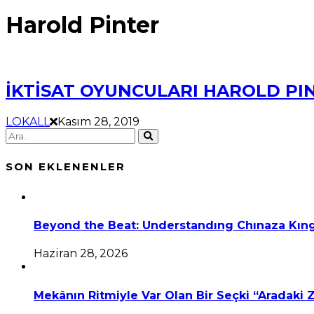
Harold Pinter
İKTİSAT OYUNCULARI HAROLD PIN
LOKALL
Kasım 28, 2019
SON EKLENENLER
Beyond the Beat: Understandıng Chınaza Kıng
Haziran 28, 2026
Mekânın Ritmiyle Var Olan Bir Seçki “Aradaki