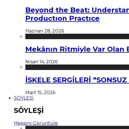
Beyond the Beat: Understa
Productıon Practıce
Haziran 28, 2026
Mekânın Ritmiyle Var Olan 
Nisan 14, 2026
İSKELE SERGİLERİ “SONSU
Mart 15, 2026
SÖYLEŞİ
SÖYLEŞİ
Hepsini Görüntüle