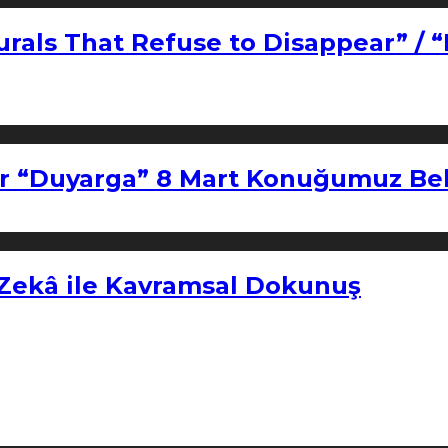
urals That Refuse to Disappear” / 
r “Duyarga” 8 Mart Konuğumuz Bel
 Zekâ ile Kavramsal Dokunuş