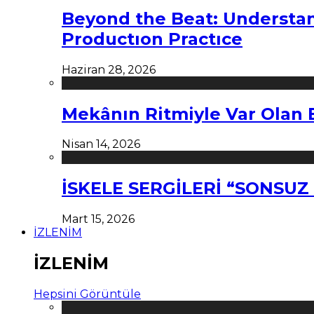
Beyond the Beat: Understa
Productıon Practıce
Haziran 28, 2026
Mekânın Ritmiyle Var Olan 
Nisan 14, 2026
İSKELE SERGİLERİ “SONSU
Mart 15, 2026
İZLENİM
İZLENİM
Hepsini Görüntüle