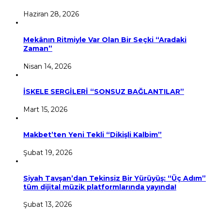
Haziran 28, 2026
Mekânın Ritmiyle Var Olan Bir Seçki “Aradaki
Zaman”
Nisan 14, 2026
İSKELE SERGİLERİ “SONSUZ BAĞLANTILAR”
Mart 15, 2026
Makbet’ten Yeni Tekli “Dikişli Kalbim”
Şubat 19, 2026
Siyah Tavşan’dan Tekinsiz Bir Yürüyüş: “Üç Adım”
tüm dijital müzik platformlarında yayında!
Şubat 13, 2026