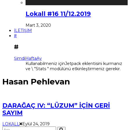
Lokall #16 11/12.2019
Mart 3, 2020
İLETİŞİM
#
#
Şimdi
Hafta
Ay
Kullanabilmeniz içinJetpack eklentisini kurmanız
ve \ "Stats " modülünü etkinleştirmeniz gerekir.
Hasan Pehlevan
DARAĞAÇ IV: “LÜZUM” İÇİN GERİ
SAYIM
LOKALL
Eylül 24, 2019