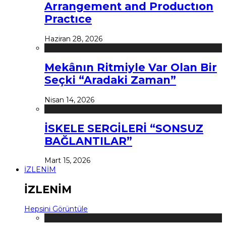
Arrangement and Productıon
Practıce
Haziran 28, 2026
Mekânın Ritmiyle Var Olan Bir
Seçki “Aradaki Zaman”
Nisan 14, 2026
İSKELE SERGİLERİ “SONSUZ
BAĞLANTILAR”
Mart 15, 2026
İZLENİM
İZLENİM
Hepsini Görüntüle