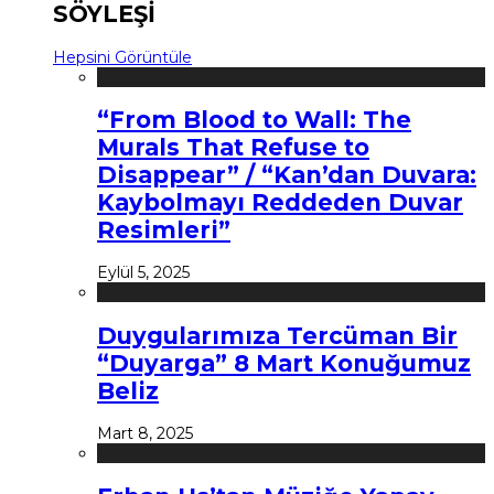
SÖYLEŞİ
Hepsini Görüntüle
“From Blood to Wall: The
Murals That Refuse to
Disappear” / “Kan’dan Duvara:
Kaybolmayı Reddeden Duvar
Resimleri”
Eylül 5, 2025
Duygularımıza Tercüman Bir
“Duyarga” 8 Mart Konuğumuz
Beliz
Mart 8, 2025