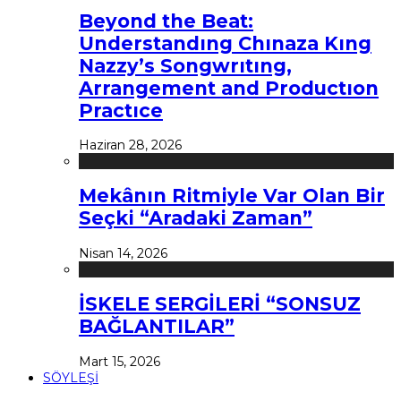
Beyond the Beat:
Understandıng Chınaza Kıng
Nazzy’s Songwrıtıng,
Arrangement and Productıon
Practıce
Haziran 28, 2026
Mekânın Ritmiyle Var Olan Bir
Seçki “Aradaki Zaman”
Nisan 14, 2026
İSKELE SERGİLERİ “SONSUZ
BAĞLANTILAR”
Mart 15, 2026
SÖYLEŞİ