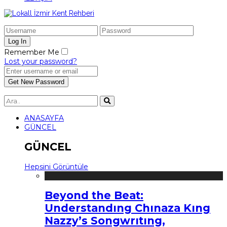
Remember Me
Lost your password?
ANASAYFA
GÜNCEL
GÜNCEL
Hepsini Görüntüle
Beyond the Beat:
Understandıng Chınaza Kıng
Nazzy’s Songwrıtıng,