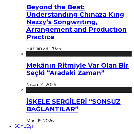
Beyond the Beat:
Understandıng Chınaza Kıng
Nazzy’s Songwrıtıng,
Arrangement and Productıon
Practıce
Haziran 28, 2026
Mekânın Ritmiyle Var Olan Bir
Seçki “Aradaki Zaman”
Nisan 14, 2026
İSKELE SERGİLERİ “SONSUZ
BAĞLANTILAR”
Mart 15, 2026
SÖYLEŞİ