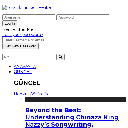
Remember Me
Lost your password?
ANASAYFA
GÜNCEL
GÜNCEL
Hepsini Görüntüle
Beyond the Beat:
Understandıng Chınaza Kıng
Nazzy’s Songwrıtıng,