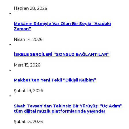
Haziran 28, 2026
Mekânın Ritmiyle Var Olan Bir Seçki “Aradaki
Zaman”
Nisan 14, 2026
İSKELE SERGİLERİ “SONSUZ BAĞLANTILAR”
Mart 15, 2026
Makbet’ten Yeni Tekli “Dikişli Kalbim”
Şubat 19, 2026
Siyah Tavşan’dan Tekinsiz Bir Yürüyüş: “Üç Adım”
tüm dijital müzik platformlarında yayında!
Şubat 13, 2026