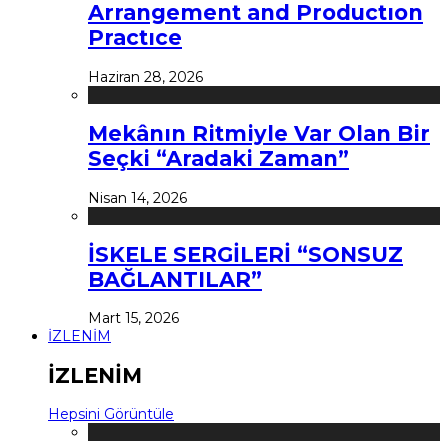
Arrangement and Productıon
Practıce
Haziran 28, 2026
Mekânın Ritmiyle Var Olan Bir
Seçki “Aradaki Zaman”
Nisan 14, 2026
İSKELE SERGİLERİ “SONSUZ
BAĞLANTILAR”
Mart 15, 2026
İZLENİM
İZLENİM
Hepsini Görüntüle