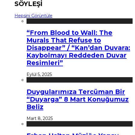
SÖYLEŞİ
Hepsini Görüntüle
“From Blood to Wall: The
Murals That Refuse to
Disappear” / “Kan’dan Duvara:
Kaybolmayı Reddeden Duvar
Resimleri”
Eylül 5, 2025
Duygularımıza Tercüman Bir
“Duyarga” 8 Mart Konuğumuz
Beliz
Mart 8, 2025