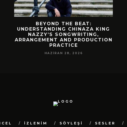
 BIR
BEYOND THE BEAT:
MEKÂ
M
UNDERSTANDING CHINAZA KING
NAZZY’S SONGWRITING,
DA!
ARRANGEMENT AND PRODUCTION
PRACTICE
HAZIRAN 28, 2026
NCEL
İZLENİM
SÖYLEŞİ
SESLER