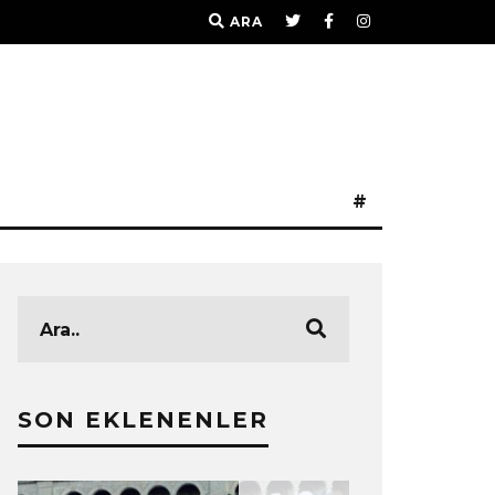
ARA
#
SON EKLENENLER