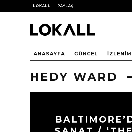
LOKALL
PAYLAŞ
ANASAYFA
GÜNCEL
İZLENİM
HEDY WARD
BALTIMORE’
SANAT / ‘TH