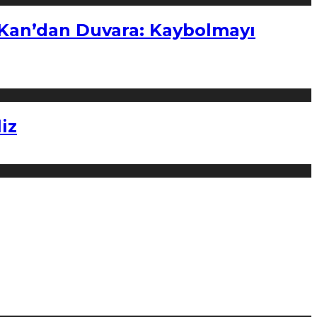
“Kan’dan Duvara: Kaybolmayı
iz