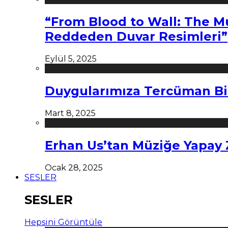
“From Blood to Wall: The M
Reddeden Duvar Resimleri”
Eylül 5, 2025
Duygularımıza Tercüman Bi
Mart 8, 2025
Erhan Us’tan Müziğe Yapay
Ocak 28, 2025
SESLER
SESLER
Hepsini Görüntüle