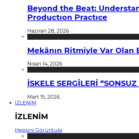
Beyond the Beat: Understa
Productıon Practıce
Haziran 28, 2026
Mekânın Ritmiyle Var Olan 
Nisan 14, 2026
İSKELE SERGİLERİ “SONSU
Mart 15, 2026
İZLENİM
İZLENİM
Hepsini Görüntüle