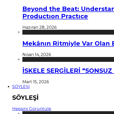
Beyond the Beat: Understa
Productıon Practıce
Haziran 28, 2026
Mekânın Ritmiyle Var Olan 
Nisan 14, 2026
İSKELE SERGİLERİ “SONSU
Mart 15, 2026
SÖYLEŞİ
SÖYLEŞİ
Hepsini Görüntüle