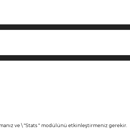
manız ve \ "Stats " modülünü etkinleştirmeniz gerekir.