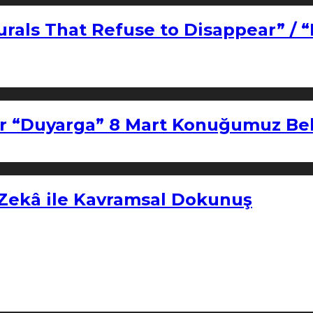
urals That Refuse to Disappear” / 
r “Duyarga” 8 Mart Konuğumuz Bel
 Zekâ ile Kavramsal Dokunuş