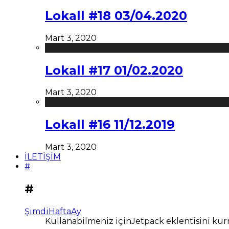
Lokall #18 03/04.2020
Mart 3, 2020
Lokall #17 01/02.2020
Mart 3, 2020
Lokall #16 11/12.2019
Mart 3, 2020
İLETİŞİM
#
#
Şimdi
Hafta
Ay
Kullanabilmeniz içinJetpack eklentisini kur