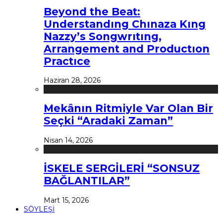
Beyond the Beat:
Understandıng Chınaza Kıng
Nazzy’s Songwrıtıng,
Arrangement and Productıon
Practıce
Haziran 28, 2026
Mekânın Ritmiyle Var Olan Bir
Seçki “Aradaki Zaman”
Nisan 14, 2026
İSKELE SERGİLERİ “SONSUZ
BAĞLANTILAR”
Mart 15, 2026
SÖYLEŞİ