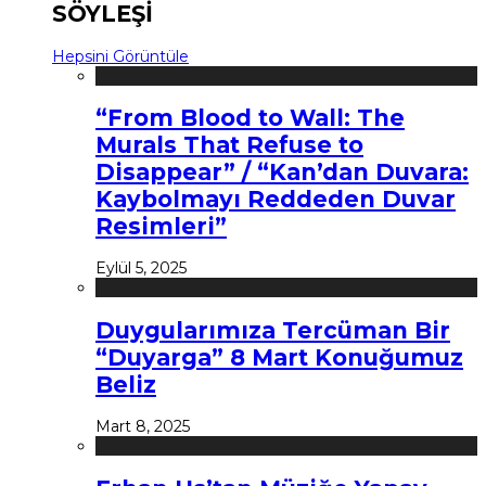
SÖYLEŞİ
Hepsini Görüntüle
“From Blood to Wall: The
Murals That Refuse to
Disappear” / “Kan’dan Duvara:
Kaybolmayı Reddeden Duvar
Resimleri”
Eylül 5, 2025
Duygularımıza Tercüman Bir
“Duyarga” 8 Mart Konuğumuz
Beliz
Mart 8, 2025