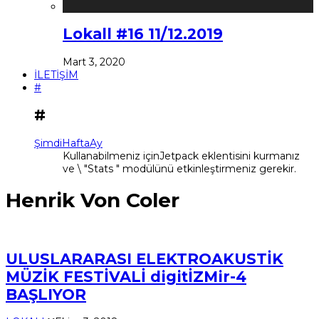
Lokall #16 11/12.2019
Mart 3, 2020
İLETİŞİM
#
#
Şimdi
Hafta
Ay
Kullanabilmeniz içinJetpack eklentisini kurmanız
ve \ "Stats " modülünü etkinleştirmeniz gerekir.
Henrik Von Coler
ULUSLARARASI ELEKTROAKUSTİK
MÜZİK FESTİVALİ digitİZMir-4
BAŞLIYOR