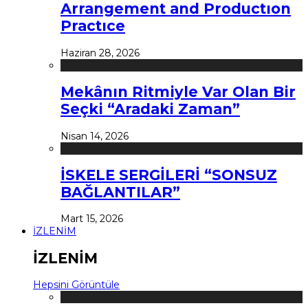
Arrangement and Productıon
Practıce
Haziran 28, 2026
Mekânın Ritmiyle Var Olan Bir
Seçki “Aradaki Zaman”
Nisan 14, 2026
İSKELE SERGİLERİ “SONSUZ
BAĞLANTILAR”
Mart 15, 2026
İZLENİM
İZLENİM
Hepsini Görüntüle