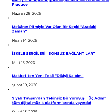
Practıce
Haziran 28, 2026
Mekânın Ritmiyle Var Olan Bir Seçki “Aradaki
Zaman”
Nisan 14, 2026
İSKELE SERGİLERİ “SONSUZ BAĞLANTILAR”
Mart 15, 2026
Makbet’ten Yeni Tekli “Dikişli Kalbim”
Şubat 19, 2026
Siyah Tavşan’dan Tekinsiz Bir Yürüyüş: “Üç Adım”
tüm dijital müzik platformlarında yayında!
Şubat 13, 2026