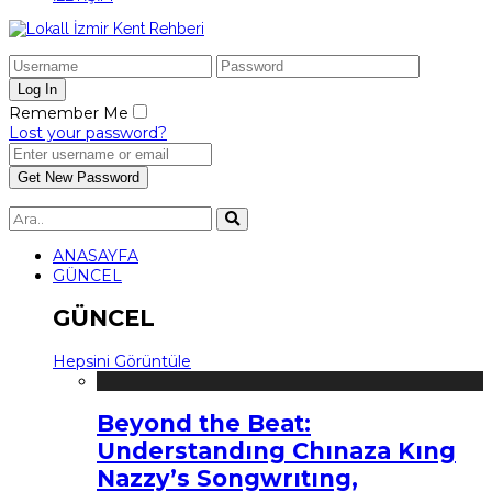
Remember Me
Lost your password?
ANASAYFA
GÜNCEL
GÜNCEL
Hepsini Görüntüle
Beyond the Beat:
Understandıng Chınaza Kıng
Nazzy’s Songwrıtıng,