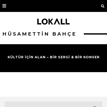
HÜSAMETTIN BAHÇE
KÜLTÜR IÇIN ALAN – BIR SERGI & BIR KONSER