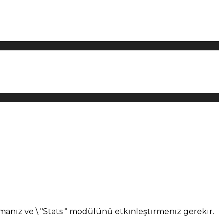
manız ve \ "Stats " modülünü etkinleştirmeniz gerekir.