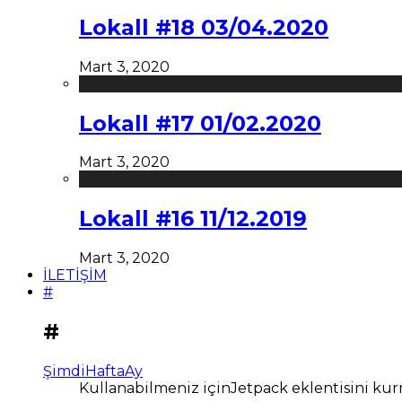
Lokall #18 03/04.2020
Mart 3, 2020
Lokall #17 01/02.2020
Mart 3, 2020
Lokall #16 11/12.2019
Mart 3, 2020
İLETİŞİM
#
#
Şimdi
Hafta
Ay
Kullanabilmeniz içinJetpack eklentisini kur