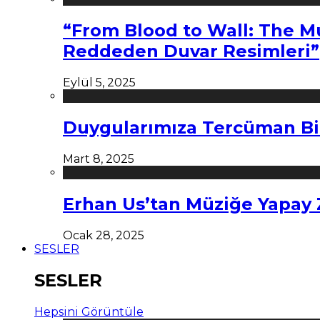
“From Blood to Wall: The M
Reddeden Duvar Resimleri”
Eylül 5, 2025
Duygularımıza Tercüman Bi
Mart 8, 2025
Erhan Us’tan Müziğe Yapay
Ocak 28, 2025
SESLER
SESLER
Hepsini Görüntüle