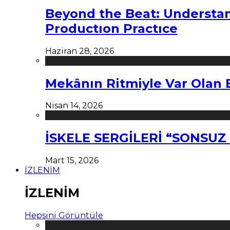
Beyond the Beat: Understa
Productıon Practıce
Haziran 28, 2026
Mekânın Ritmiyle Var Olan 
Nisan 14, 2026
İSKELE SERGİLERİ “SONSU
Mart 15, 2026
İZLENİM
İZLENİM
Hepsini Görüntüle