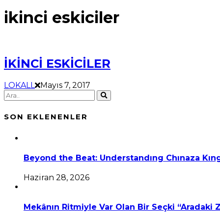
ikinci eskiciler
İKİNCİ ESKİCİLER
LOKALL
Mayıs 7, 2017
SON EKLENENLER
Beyond the Beat: Understandıng Chınaza Kıng
Haziran 28, 2026
Mekânın Ritmiyle Var Olan Bir Seçki “Aradaki