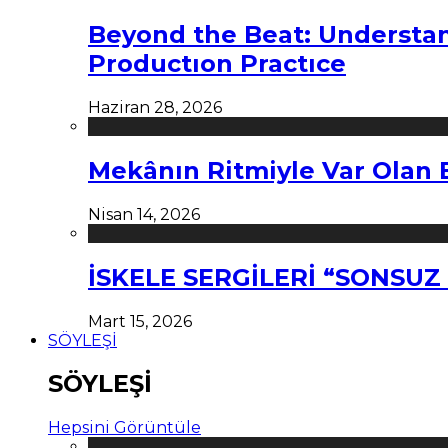
Beyond the Beat: Understa
Productıon Practıce
Haziran 28, 2026
Mekânın Ritmiyle Var Olan 
Nisan 14, 2026
İSKELE SERGİLERİ “SONSU
Mart 15, 2026
SÖYLEŞİ
SÖYLEŞİ
Hepsini Görüntüle