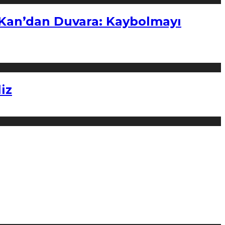
“Kan’dan Duvara: Kaybolmayı
iz