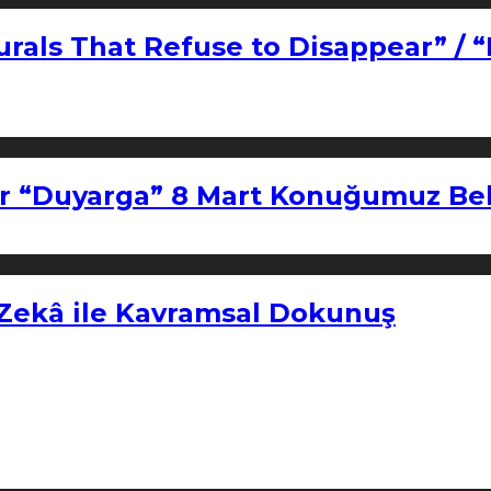
urals That Refuse to Disappear” / 
r “Duyarga” 8 Mart Konuğumuz Bel
 Zekâ ile Kavramsal Dokunuş