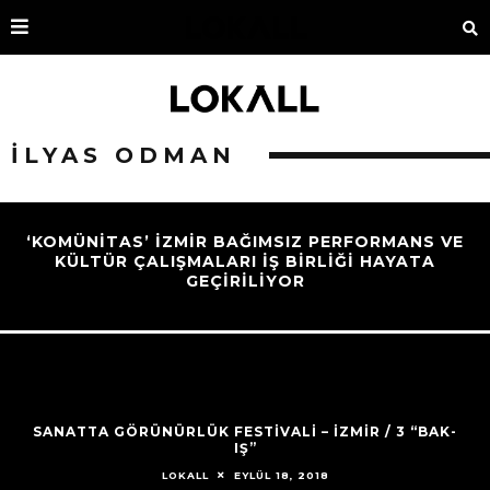
ILYAS ODMAN
‘KOMÜNİTAS’ İZMİR BAĞIMSIZ PERFORMANS VE
KÜLTÜR ÇALIŞMALARI İŞ BİRLİĞİ HAYATA
GEÇİRİLİYOR
SANATTA GÖRÜNÜRLÜK FESTİVALİ – İZMİR / 3 “BAK-
IŞ”
EYLÜL 18, 2018
LOKALL