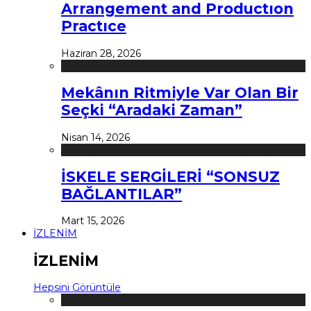
Arrangement and Productıon
Practıce
Haziran 28, 2026
Mekânın Ritmiyle Var Olan Bir
Seçki “Aradaki Zaman”
Nisan 14, 2026
İSKELE SERGİLERİ “SONSUZ
BAĞLANTILAR”
Mart 15, 2026
İZLENİM
İZLENİM
Hepsini Görüntüle