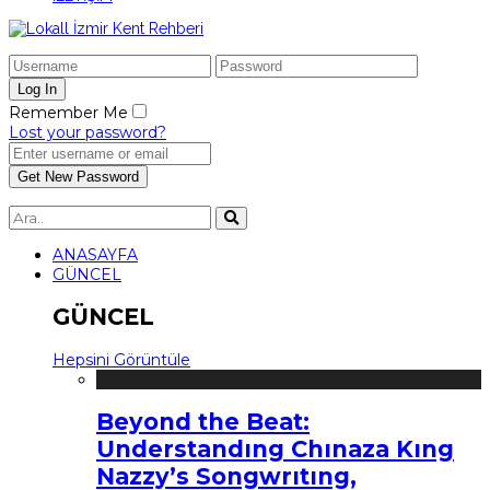
Remember Me
Lost your password?
ANASAYFA
GÜNCEL
GÜNCEL
Hepsini Görüntüle
Beyond the Beat:
Understandıng Chınaza Kıng
Nazzy’s Songwrıtıng,