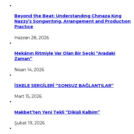
Beyond the Beat: Understandıng Chınaza Kıng
Nazzy’s Songwrıtıng, Arrangement and Productıon
Practıce
Haziran 28, 2026
Mekânın Ritmiyle Var Olan Bir Seçki “Aradaki
Zaman”
Nisan 14, 2026
İSKELE SERGİLERİ “SONSUZ BAĞLANTILAR”
Mart 15, 2026
Makbet’ten Yeni Tekli “Dikişli Kalbim”
Şubat 19, 2026