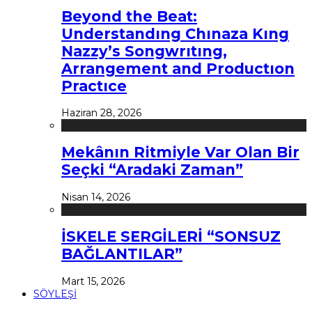
Beyond the Beat:
Understandıng Chınaza Kıng
Nazzy’s Songwrıtıng,
Arrangement and Productıon
Practıce
Haziran 28, 2026
Mekânın Ritmiyle Var Olan Bir
Seçki “Aradaki Zaman”
Nisan 14, 2026
İSKELE SERGİLERİ “SONSUZ
BAĞLANTILAR”
Mart 15, 2026
SÖYLEŞİ