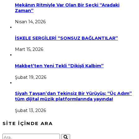
Mekânın Ritmiyle Var Olan Bir Seçki “Aradaki
Zaman”
Nisan 14, 2026
İSKELE SERGİLERİ “SONSUZ BAĞLANTILAR”
Mart 15, 2026
Makbet’ten Yeni Tekli “Dikişli Kalbim”
Şubat 19, 2026
Siyah Tavşan’dan Tekinsiz Bir Yürüyüş: “Üç Adım”
tüm dijital müzik platformlarında yayında!
Şubat 13, 2026
SİTE İÇİNDE ARA