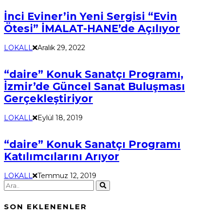
İnci Eviner’in Yeni Sergisi “Evin
Ötesi” İMALAT-HANE’de Açılıyor
LOKALL
Aralık 29, 2022
“daire” Konuk Sanatçı Programı,
İzmir’de Güncel Sanat Buluşması
Gerçekleştiriyor
LOKALL
Eylül 18, 2019
“daire” Konuk Sanatçı Programı
Katılımcılarını Arıyor
LOKALL
Temmuz 12, 2019
SON EKLENENLER