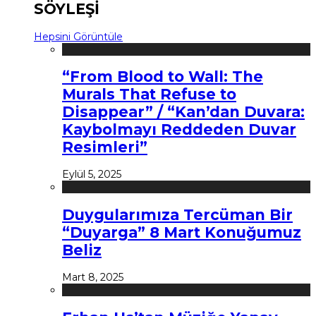
SÖYLEŞİ
Hepsini Görüntüle
“From Blood to Wall: The
Murals That Refuse to
Disappear” / “Kan’dan Duvara:
Kaybolmayı Reddeden Duvar
Resimleri”
Eylül 5, 2025
Duygularımıza Tercüman Bir
“Duyarga” 8 Mart Konuğumuz
Beliz
Mart 8, 2025