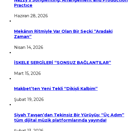
Practıce
Haziran 28, 2026
Mekânın Ritmiyle Var Olan Bir Seçki “Aradaki
Zaman”
Nisan 14, 2026
İSKELE SERGİLERİ “SONSUZ BAĞLANTILAR”
Mart 15, 2026
Makbet’ten Yeni Tekli “Dikişli Kalbim”
Şubat 19, 2026
Siyah Tavşan’dan Tekinsiz Bir Yürüyüş: “Üç Adım”
tüm dijital müzik platformlarında yayında!
Şubat 13, 2026