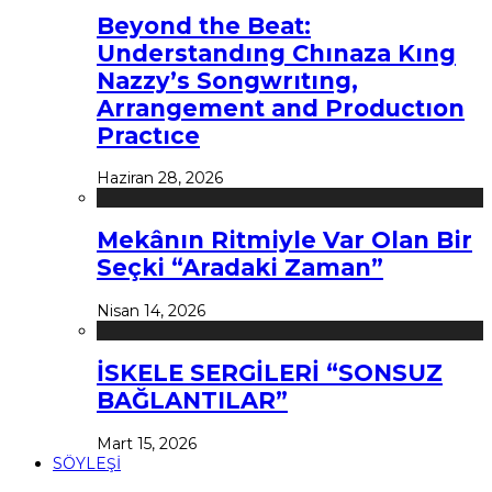
Beyond the Beat:
Understandıng Chınaza Kıng
Nazzy’s Songwrıtıng,
Arrangement and Productıon
Practıce
Haziran 28, 2026
Mekânın Ritmiyle Var Olan Bir
Seçki “Aradaki Zaman”
Nisan 14, 2026
İSKELE SERGİLERİ “SONSUZ
BAĞLANTILAR”
Mart 15, 2026
SÖYLEŞİ