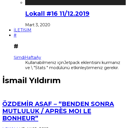
Lokall #16 11/12.2019
Mart 3, 2020
İLETİŞİM
#
#
Şimdi
Hafta
Ay
Kullanabilmeniz içinJetpack eklentisini kurmanız
ve \ "Stats " modülünü etkinleştirmeniz gerekir.
İsmail Yıldırım
ÖZDEMİR ASAF – “BENDEN SONRA
MUTLULUK / APRÈS MOI LE
BONHEUR”