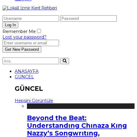
Remember Me
Lost your password?
ANASAYFA
GÜNCEL
GÜNCEL
Hepsini Görüntüle
Beyond the Beat:
Understandıng Chınaza Kıng
Nazzy’s Songwrıtıng,