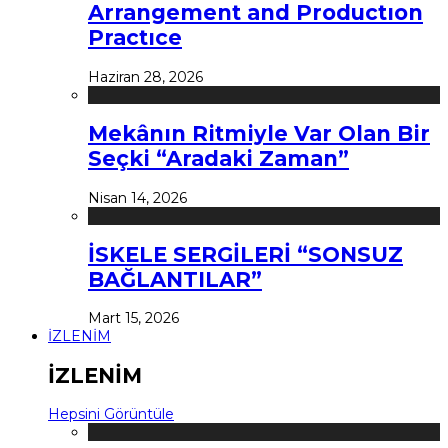
Arrangement and Productıon
Practıce
Haziran 28, 2026
Mekânın Ritmiyle Var Olan Bir
Seçki “Aradaki Zaman”
Nisan 14, 2026
İSKELE SERGİLERİ “SONSUZ
BAĞLANTILAR”
Mart 15, 2026
İZLENİM
İZLENİM
Hepsini Görüntüle