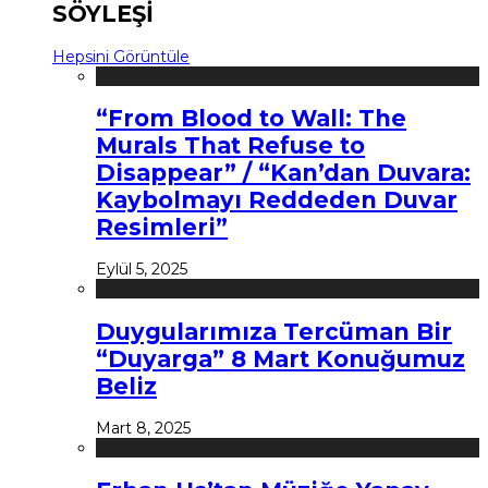
SÖYLEŞİ
Hepsini Görüntüle
“From Blood to Wall: The
Murals That Refuse to
Disappear” / “Kan’dan Duvara:
Kaybolmayı Reddeden Duvar
Resimleri”
Eylül 5, 2025
Duygularımıza Tercüman Bir
“Duyarga” 8 Mart Konuğumuz
Beliz
Mart 8, 2025