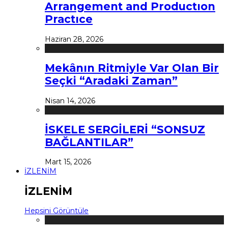
Arrangement and Productıon
Practıce
Haziran 28, 2026
Mekânın Ritmiyle Var Olan Bir
Seçki “Aradaki Zaman”
Nisan 14, 2026
İSKELE SERGİLERİ “SONSUZ
BAĞLANTILAR”
Mart 15, 2026
İZLENİM
İZLENİM
Hepsini Görüntüle