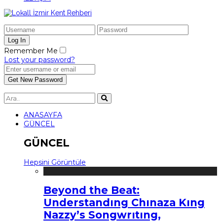
Remember Me
Lost your password?
ANASAYFA
GÜNCEL
GÜNCEL
Hepsini Görüntüle
Beyond the Beat:
Understandıng Chınaza Kıng
Nazzy’s Songwrıtıng,