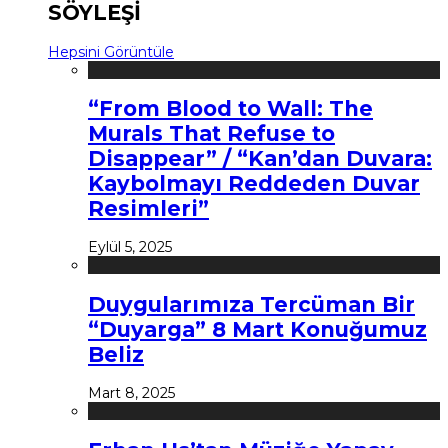
SÖYLEŞİ
Hepsini Görüntüle
“From Blood to Wall: The
Murals That Refuse to
Disappear” / “Kan’dan Duvara:
Kaybolmayı Reddeden Duvar
Resimleri”
Eylül 5, 2025
Duygularımıza Tercüman Bir
“Duyarga” 8 Mart Konuğumuz
Beliz
Mart 8, 2025