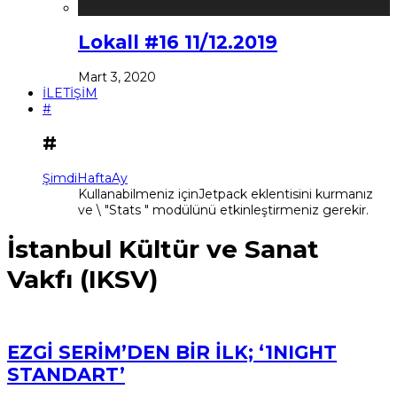
Lokall #16 11/12.2019
Mart 3, 2020
İLETİŞİM
#
#
Şimdi
Hafta
Ay
Kullanabilmeniz içinJetpack eklentisini kurmanız
ve \ "Stats " modülünü etkinleştirmeniz gerekir.
İstanbul Kültür ve Sanat
Vakfı (IKSV)
EZGİ SERİM’DEN BİR İLK; ‘1NIGHT
STANDART’