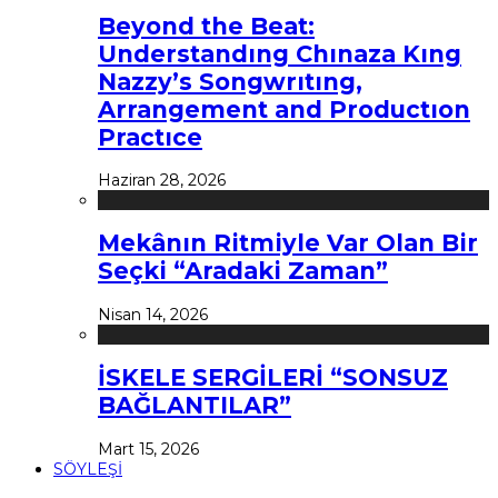
Beyond the Beat:
Understandıng Chınaza Kıng
Nazzy’s Songwrıtıng,
Arrangement and Productıon
Practıce
Haziran 28, 2026
Mekânın Ritmiyle Var Olan Bir
Seçki “Aradaki Zaman”
Nisan 14, 2026
İSKELE SERGİLERİ “SONSUZ
BAĞLANTILAR”
Mart 15, 2026
SÖYLEŞİ