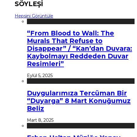
SÖYLEŞİ
Hepsini Görüntüle
“From Blood to Wall: The
Murals That Refuse to
Disappear” / “Kan’dan Duvara:
Kaybolmayı Reddeden Duvar
Resimleri”
Eylül 5, 2025
Duygularımıza Tercüman Bir
“Duyarga” 8 Mart Konuğumuz
Beliz
Mart 8, 2025