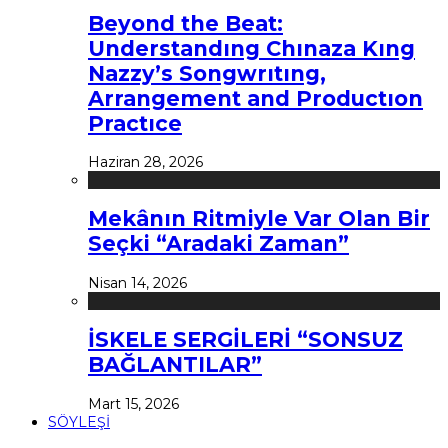
Beyond the Beat:
Understandıng Chınaza Kıng
Nazzy’s Songwrıtıng,
Arrangement and Productıon
Practıce
Haziran 28, 2026
Mekânın Ritmiyle Var Olan Bir
Seçki “Aradaki Zaman”
Nisan 14, 2026
İSKELE SERGİLERİ “SONSUZ
BAĞLANTILAR”
Mart 15, 2026
SÖYLEŞİ