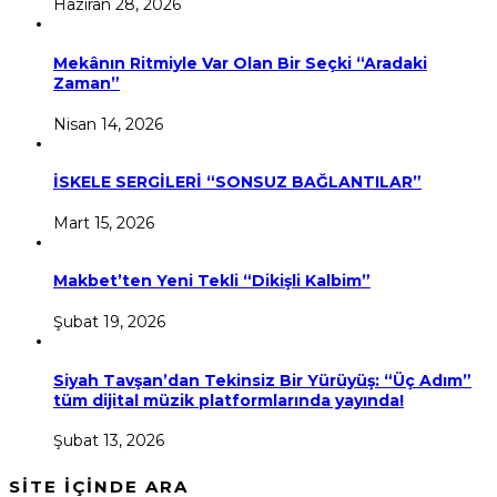
Haziran 28, 2026
Mekânın Ritmiyle Var Olan Bir Seçki “Aradaki
Zaman”
Nisan 14, 2026
İSKELE SERGİLERİ “SONSUZ BAĞLANTILAR”
Mart 15, 2026
Makbet’ten Yeni Tekli “Dikişli Kalbim”
Şubat 19, 2026
Siyah Tavşan’dan Tekinsiz Bir Yürüyüş: “Üç Adım”
tüm dijital müzik platformlarında yayında!
Şubat 13, 2026
SİTE İÇİNDE ARA