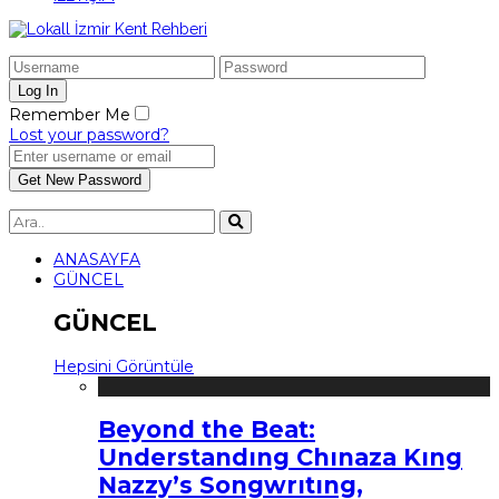
Remember Me
Lost your password?
ANASAYFA
GÜNCEL
GÜNCEL
Hepsini Görüntüle
Beyond the Beat:
Understandıng Chınaza Kıng
Nazzy’s Songwrıtıng,