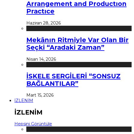
Arrangement and Productıon
Practıce
Haziran 28, 2026
Mekânın Ritmiyle Var Olan Bir
Seçki “Aradaki Zaman”
Nisan 14, 2026
İSKELE SERGİLERİ “SONSUZ
BAĞLANTILAR”
Mart 15, 2026
İZLENİM
İZLENİM
Hepsini Görüntüle