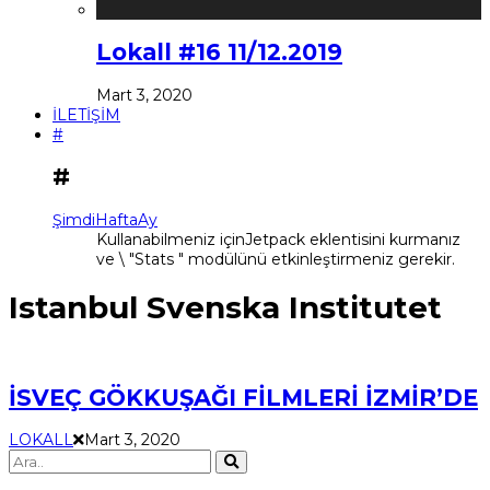
Lokall #16 11/12.2019
Mart 3, 2020
İLETİŞİM
#
#
Şimdi
Hafta
Ay
Kullanabilmeniz içinJetpack eklentisini kurmanız
ve \ "Stats " modülünü etkinleştirmeniz gerekir.
Istanbul Svenska Institutet
İSVEÇ GÖKKUŞAĞI FİLMLERİ İZMİR’DE
LOKALL
Mart 3, 2020