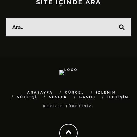
SİTE İÇİNDE ARA
ANASAYFA
GÜNCEL
İZLENİM
SÖYLEŞİ
SESLER
BASILI
İLETİŞİM
KEYİFLE TÜKETİNİZ.