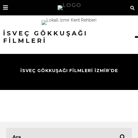
İSVEÇ GÖKKUŞAĞI
FILMLERI
İSVEÇ GÖKKUŞAĞI FİLMLERİ İZMİR’DE