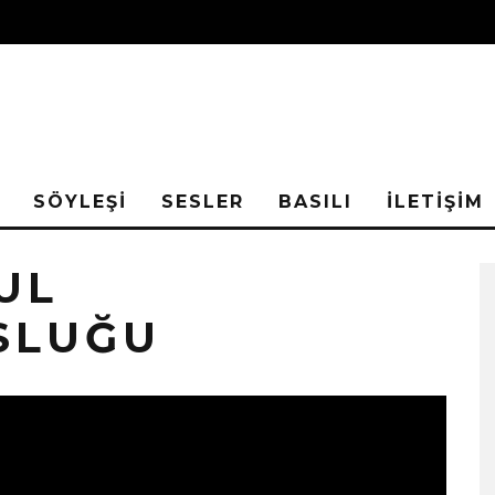
SÖYLEŞİ
SESLER
BASILI
İLETİŞİM
UL
SLUĞU