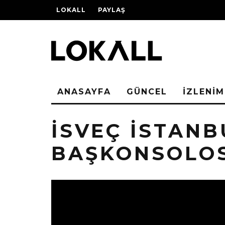
LOKALL
PAYLAŞ
ANASAYFA
GÜNCEL
İZLENİM
İSVEÇ İSTANB
BAŞKONSOLO