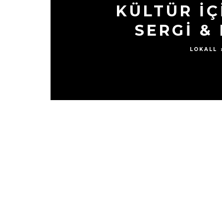
KÜLTÜR IÇ
SERGI &
LOKALL