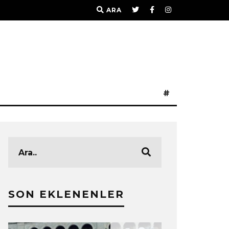
ARA
#
SON EKLENENLER