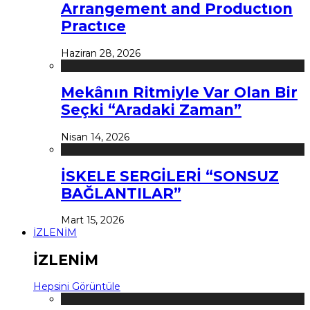
Arrangement and Productıon
Practıce
Haziran 28, 2026
Mekânın Ritmiyle Var Olan Bir
Seçki “Aradaki Zaman”
Nisan 14, 2026
İSKELE SERGİLERİ “SONSUZ
BAĞLANTILAR”
Mart 15, 2026
İZLENİM
İZLENİM
Hepsini Görüntüle