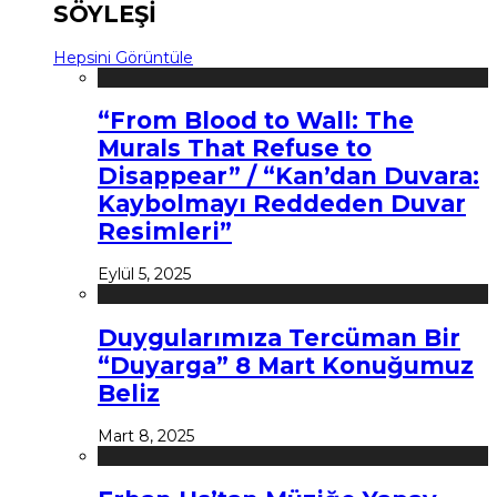
SÖYLEŞİ
Hepsini Görüntüle
“From Blood to Wall: The
Murals That Refuse to
Disappear” / “Kan’dan Duvara:
Kaybolmayı Reddeden Duvar
Resimleri”
Eylül 5, 2025
Duygularımıza Tercüman Bir
“Duyarga” 8 Mart Konuğumuz
Beliz
Mart 8, 2025