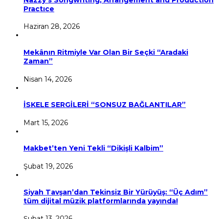
Practıce
Haziran 28, 2026
Mekânın Ritmiyle Var Olan Bir Seçki “Aradaki
Zaman”
Nisan 14, 2026
İSKELE SERGİLERİ “SONSUZ BAĞLANTILAR”
Mart 15, 2026
Makbet’ten Yeni Tekli “Dikişli Kalbim”
Şubat 19, 2026
Siyah Tavşan’dan Tekinsiz Bir Yürüyüş: “Üç Adım”
tüm dijital müzik platformlarında yayında!
Şubat 13, 2026