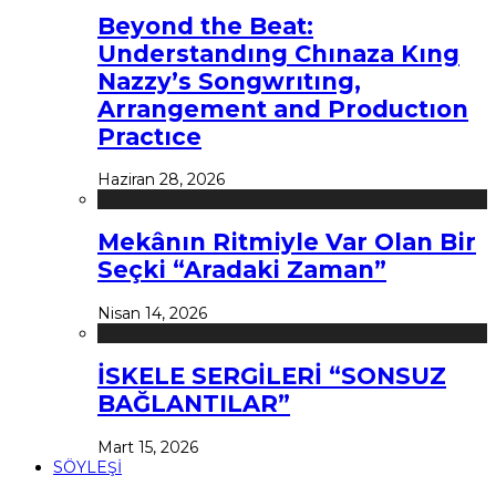
Beyond the Beat:
Understandıng Chınaza Kıng
Nazzy’s Songwrıtıng,
Arrangement and Productıon
Practıce
Haziran 28, 2026
Mekânın Ritmiyle Var Olan Bir
Seçki “Aradaki Zaman”
Nisan 14, 2026
İSKELE SERGİLERİ “SONSUZ
BAĞLANTILAR”
Mart 15, 2026
SÖYLEŞİ