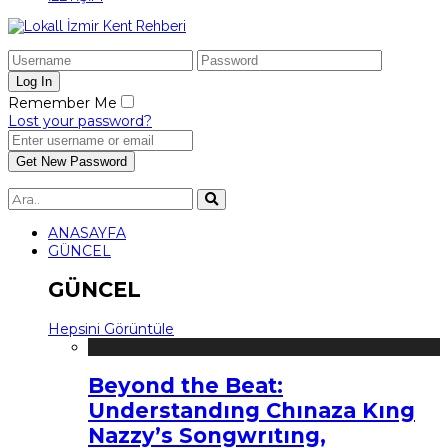
Remember Me
Lost your password?
ANASAYFA
GÜNCEL
GÜNCEL
Hepsini Görüntüle
Beyond the Beat:
Understandıng Chınaza Kıng
Nazzy’s Songwrıtıng,