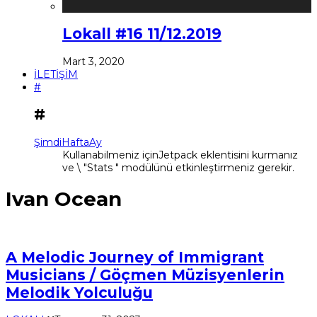
Lokall #16 11/12.2019
Mart 3, 2020
İLETİŞİM
#
#
Şimdi
Hafta
Ay
Kullanabilmeniz içinJetpack eklentisini kurmanız
ve \ "Stats " modülünü etkinleştirmeniz gerekir.
Ivan Ocean
A Melodic Journey of Immigrant
Musicians / Göçmen Müzisyenlerin
Melodik Yolculuğu