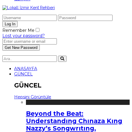
Remember Me
Lost your password?
ANASAYFA
GÜNCEL
GÜNCEL
Hepsini Görüntüle
Beyond the Beat:
Understandıng Chınaza Kıng
Nazzy’s Songwrıtıng,