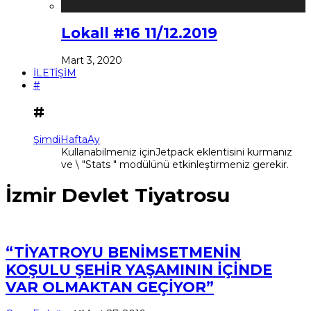
Lokall #16 11/12.2019
Mart 3, 2020
İLETİŞİM
#
#
Şimdi
Hafta
Ay
Kullanabilmeniz içinJetpack eklentisini kurmanız
ve \ "Stats " modülünü etkinleştirmeniz gerekir.
İzmir Devlet Tiyatrosu
“TİYATROYU BENİMSETMENİN
KOŞULU ŞEHİR YAŞAMININ İÇİNDE
VAR OLMAKTAN GEÇİYOR”