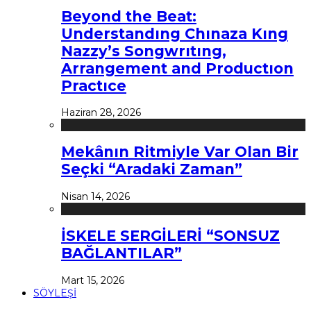
Beyond the Beat:
Understandıng Chınaza Kıng
Nazzy’s Songwrıtıng,
Arrangement and Productıon
Practıce
Haziran 28, 2026
Mekânın Ritmiyle Var Olan Bir
Seçki “Aradaki Zaman”
Nisan 14, 2026
İSKELE SERGİLERİ “SONSUZ
BAĞLANTILAR”
Mart 15, 2026
SÖYLEŞİ