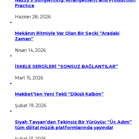
Practıce
Haziran 28, 2026
Mekânın Ritmiyle Var Olan Bir Seçki “Aradaki
Zaman”
Nisan 14, 2026
İSKELE SERGİLERİ “SONSUZ BAĞLANTILAR”
Mart 15, 2026
Makbet’ten Yeni Tekli “Dikişli Kalbim”
Şubat 19, 2026
Siyah Tavşan’dan Tekinsiz Bir Yürüyüş: “Üç Adım”
tüm dijital müzik platformlarında yayında!
Şubat 13, 2026