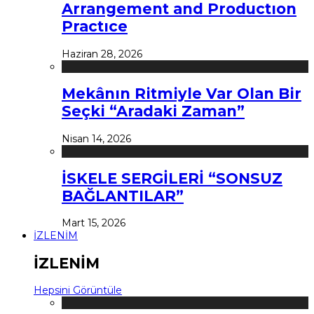
Arrangement and Productıon
Practıce
Haziran 28, 2026
Mekânın Ritmiyle Var Olan Bir
Seçki “Aradaki Zaman”
Nisan 14, 2026
İSKELE SERGİLERİ “SONSUZ
BAĞLANTILAR”
Mart 15, 2026
İZLENİM
İZLENİM
Hepsini Görüntüle