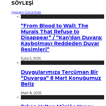
SÖYLEŞİ
Hepsini Görüntüle
“From Blood to Wall: The
Murals That Refuse to
Disappear” / “Kan’dan Duvara:
Kaybolmayı Reddeden Duvar
Resimleri”
Eylül 5, 2025
Duygularımıza Tercüman Bir
“Duyarga” 8 Mart Konuğumuz
Beliz
Mart 8, 2025