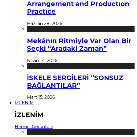
Arrangement and Productıon
Practıce
Haziran 28, 2026
Mekânın Ritmiyle Var Olan Bir
Seçki “Aradaki Zaman”
Nisan 14, 2026
İSKELE SERGİLERİ “SONSUZ
BAĞLANTILAR”
Mart 15, 2026
İZLENİM
İZLENİM
Hepsini Görüntüle