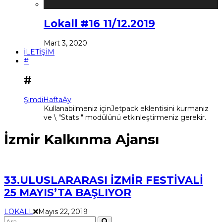
Lokall #16 11/12.2019
Mart 3, 2020
İLETİŞİM
#
#
Şimdi
Hafta
Ay
Kullanabilmeniz içinJetpack eklentisini kurmanız
ve \ "Stats " modülünü etkinleştirmeniz gerekir.
İzmir Kalkınma Ajansı
33.ULUSLARARASI İZMİR FESTİVALİ
25 MAYIS’TA BAŞLIYOR
LOKALL
Mayıs 22, 2019