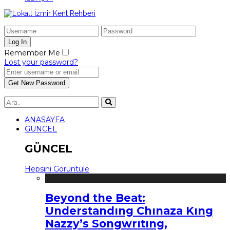
Remember Me
Lost your password?
ANASAYFA
GÜNCEL
GÜNCEL
Hepsini Görüntüle
Beyond the Beat:
Understandıng Chınaza Kıng
Nazzy’s Songwrıtıng,