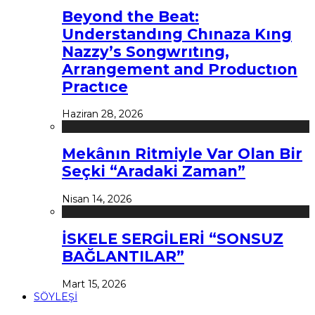
Beyond the Beat:
Understandıng Chınaza Kıng
Nazzy’s Songwrıtıng,
Arrangement and Productıon
Practıce
Haziran 28, 2026
Mekânın Ritmiyle Var Olan Bir
Seçki “Aradaki Zaman”
Nisan 14, 2026
İSKELE SERGİLERİ “SONSUZ
BAĞLANTILAR”
Mart 15, 2026
SÖYLEŞİ