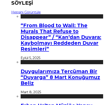
SÖYLEŞİ
Hepsini Görüntüle
“From Blood to Wall: The
Murals That Refuse to
Disappear” / “Kan’dan Duvara:
Kaybolmayı Reddeden Duvar
Resimleri”
Eylül 5, 2025
Duygularımıza Tercüman Bir
“Duyarga” 8 Mart Konuğumuz
Beliz
Mart 8, 2025