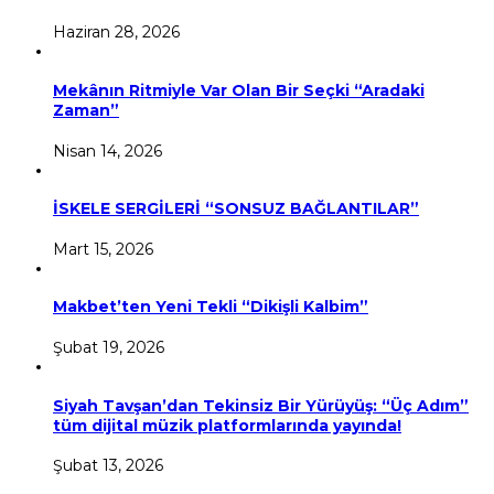
Haziran 28, 2026
Mekânın Ritmiyle Var Olan Bir Seçki “Aradaki
Zaman”
Nisan 14, 2026
İSKELE SERGİLERİ “SONSUZ BAĞLANTILAR”
Mart 15, 2026
Makbet’ten Yeni Tekli “Dikişli Kalbim”
Şubat 19, 2026
Siyah Tavşan’dan Tekinsiz Bir Yürüyüş: “Üç Adım”
tüm dijital müzik platformlarında yayında!
Şubat 13, 2026