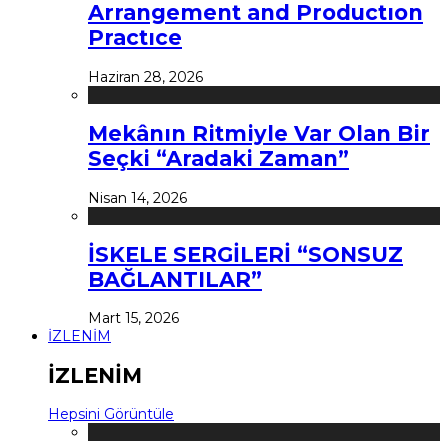
Arrangement and Productıon
Practıce
Haziran 28, 2026
Mekânın Ritmiyle Var Olan Bir
Seçki “Aradaki Zaman”
Nisan 14, 2026
İSKELE SERGİLERİ “SONSUZ
BAĞLANTILAR”
Mart 15, 2026
İZLENİM
İZLENİM
Hepsini Görüntüle