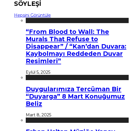
SÖYLEŞİ
Hepsini Görüntüle
“From Blood to Wall: The
Murals That Refuse to
Disappear” / “Kan’dan Duvara:
Kaybolmayı Reddeden Duvar
Resimleri”
Eylül 5, 2025
Duygularımıza Tercüman Bir
“Duyarga” 8 Mart Konuğumuz
Beliz
Mart 8, 2025