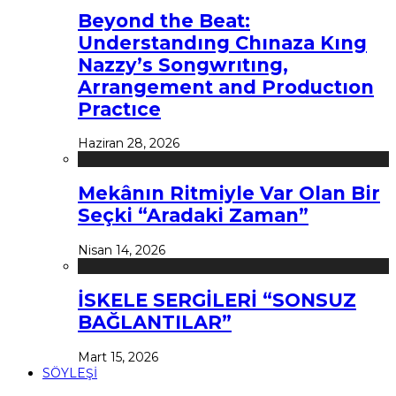
Beyond the Beat:
Understandıng Chınaza Kıng
Nazzy’s Songwrıtıng,
Arrangement and Productıon
Practıce
Haziran 28, 2026
Mekânın Ritmiyle Var Olan Bir
Seçki “Aradaki Zaman”
Nisan 14, 2026
İSKELE SERGİLERİ “SONSUZ
BAĞLANTILAR”
Mart 15, 2026
SÖYLEŞİ