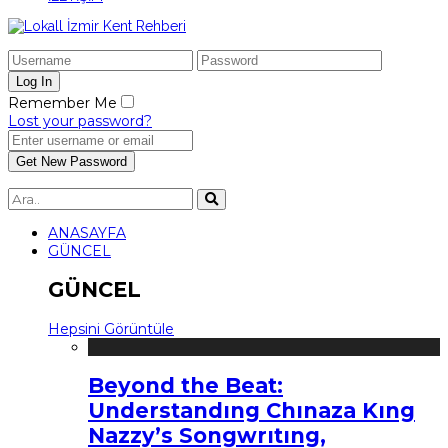
Remember Me
Lost your password?
ANASAYFA
GÜNCEL
GÜNCEL
Hepsini Görüntüle
Beyond the Beat:
Understandıng Chınaza Kıng
Nazzy’s Songwrıtıng,