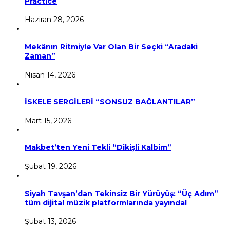
Practıce
Haziran 28, 2026
Mekânın Ritmiyle Var Olan Bir Seçki “Aradaki
Zaman”
Nisan 14, 2026
İSKELE SERGİLERİ “SONSUZ BAĞLANTILAR”
Mart 15, 2026
Makbet’ten Yeni Tekli “Dikişli Kalbim”
Şubat 19, 2026
Siyah Tavşan’dan Tekinsiz Bir Yürüyüş: “Üç Adım”
tüm dijital müzik platformlarında yayında!
Şubat 13, 2026