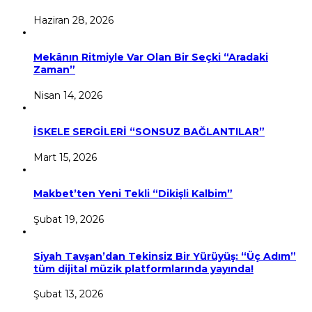
Haziran 28, 2026
Mekânın Ritmiyle Var Olan Bir Seçki “Aradaki
Zaman”
Nisan 14, 2026
İSKELE SERGİLERİ “SONSUZ BAĞLANTILAR”
Mart 15, 2026
Makbet’ten Yeni Tekli “Dikişli Kalbim”
Şubat 19, 2026
Siyah Tavşan’dan Tekinsiz Bir Yürüyüş: “Üç Adım”
tüm dijital müzik platformlarında yayında!
Şubat 13, 2026