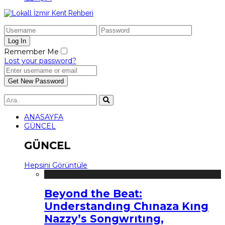
Remember Me
Lost your password?
ANASAYFA
GÜNCEL
GÜNCEL
Hepsini Görüntüle
Beyond the Beat:
Understandıng Chınaza Kıng
Nazzy’s Songwrıtıng,