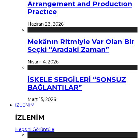
Arrangement and Productıon
Practıce
Haziran 28, 2026
Mekânın Ritmiyle Var Olan Bir
Seçki “Aradaki Zaman”
Nisan 14, 2026
İSKELE SERGİLERİ “SONSUZ
BAĞLANTILAR”
Mart 15, 2026
İZLENİM
İZLENİM
Hepsini Görüntüle