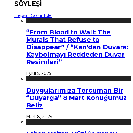
SÖYLEŞİ
Hepsini Görüntüle
“From Blood to Wall: The
Murals That Refuse to
Disappear” / “Kan’dan Duvara:
Kaybolmayı Reddeden Duvar
Resimleri”
Eylül 5, 2025
Duygularımıza Tercüman Bir
“Duyarga” 8 Mart Konuğumuz
Beliz
Mart 8, 2025