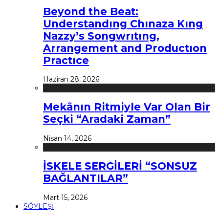
Beyond the Beat:
Understandıng Chınaza Kıng
Nazzy’s Songwrıtıng,
Arrangement and Productıon
Practıce
Haziran 28, 2026
Mekânın Ritmiyle Var Olan Bir
Seçki “Aradaki Zaman”
Nisan 14, 2026
İSKELE SERGİLERİ “SONSUZ
BAĞLANTILAR”
Mart 15, 2026
SÖYLEŞİ