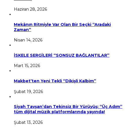
Haziran 28, 2026
Mekânın Ritmiyle Var Olan Bir Seçki “Aradaki
Zaman”
Nisan 14, 2026
İSKELE SERGİLERİ “SONSUZ BAĞLANTILAR”
Mart 15, 2026
Makbet’ten Yeni Tekli “Dikişli Kalbim”
Şubat 19, 2026
Siyah Tavşan’dan Tekinsiz Bir Yürüyüş: “Üç Adım”
tüm dijital müzik platformlarında yayında!
Şubat 13, 2026