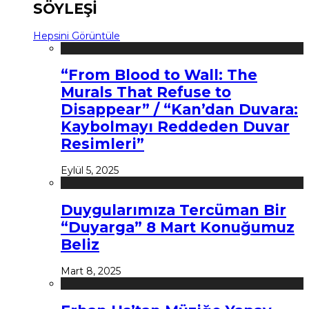
SÖYLEŞİ
Hepsini Görüntüle
“From Blood to Wall: The
Murals That Refuse to
Disappear” / “Kan’dan Duvara:
Kaybolmayı Reddeden Duvar
Resimleri”
Eylül 5, 2025
Duygularımıza Tercüman Bir
“Duyarga” 8 Mart Konuğumuz
Beliz
Mart 8, 2025