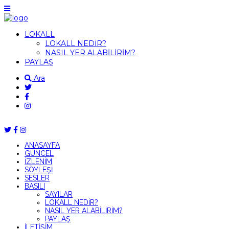
LOKALL
LOKALL NEDİR?
NASIL YER ALABİLİRİM?
PAYLAŞ
Ara
ANASAYFA
GÜNCEL
İZLENİM
SÖYLEŞİ
SESLER
BASILI
SAYILAR
LOKALL NEDİR?
NASIL YER ALABİLİRİM?
PAYLAŞ
İLETİŞİM