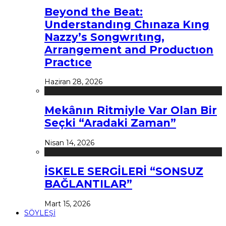
Beyond the Beat:
Understandıng Chınaza Kıng
Nazzy’s Songwrıtıng,
Arrangement and Productıon
Practıce
Haziran 28, 2026
Mekânın Ritmiyle Var Olan Bir
Seçki “Aradaki Zaman”
Nisan 14, 2026
İSKELE SERGİLERİ “SONSUZ
BAĞLANTILAR”
Mart 15, 2026
SÖYLEŞİ