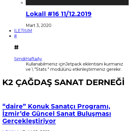
Lokall #16 11/12.2019
Mart 3, 2020
İLETİŞİM
#
#
Şimdi
Hafta
Ay
Kullanabilmeniz içinJetpack eklentisini kurmanız
ve \ "Stats " modülünü etkinleştirmeniz gerekir.
K2 ÇAĞDAŞ SANAT DERNEĞİ
“daire” Konuk Sanatçı Programı,
İzmir’de Güncel Sanat Buluşması
Gerçekleştiriyor