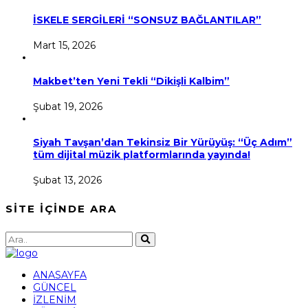
İSKELE SERGİLERİ “SONSUZ BAĞLANTILAR”
Mart 15, 2026
Makbet’ten Yeni Tekli “Dikişli Kalbim”
Şubat 19, 2026
Siyah Tavşan’dan Tekinsiz Bir Yürüyüş: “Üç Adım”
tüm dijital müzik platformlarında yayında!
Şubat 13, 2026
SİTE İÇİNDE ARA
ANASAYFA
GÜNCEL
İZLENİM