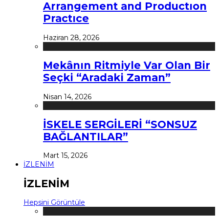
Arrangement and Productıon
Practıce
Haziran 28, 2026
Mekânın Ritmiyle Var Olan Bir
Seçki “Aradaki Zaman”
Nisan 14, 2026
İSKELE SERGİLERİ “SONSUZ
BAĞLANTILAR”
Mart 15, 2026
İZLENİM
İZLENİM
Hepsini Görüntüle