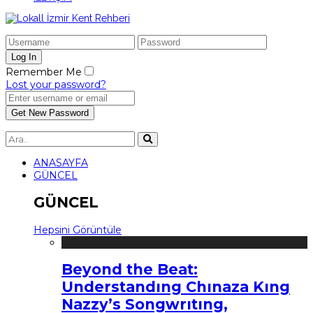
Remember Me
Lost your password?
ANASAYFA
GÜNCEL
GÜNCEL
Hepsini Görüntüle
Beyond the Beat:
Understandıng Chınaza Kıng
Nazzy’s Songwrıtıng,