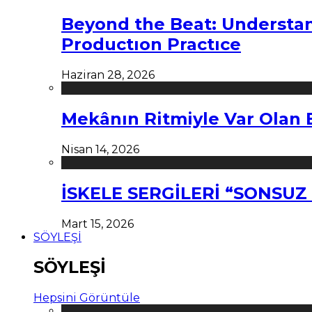
Beyond the Beat: Understa
Productıon Practıce
Haziran 28, 2026
Mekânın Ritmiyle Var Olan 
Nisan 14, 2026
İSKELE SERGİLERİ “SONSU
Mart 15, 2026
SÖYLEŞİ
SÖYLEŞİ
Hepsini Görüntüle