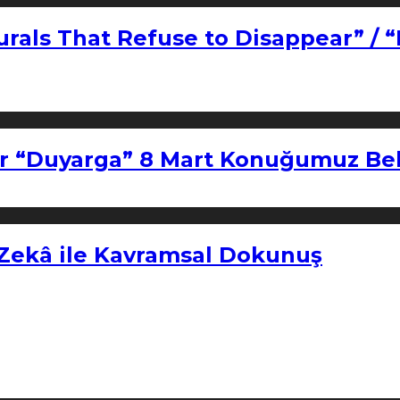
urals That Refuse to Disappear” / 
r “Duyarga” 8 Mart Konuğumuz Bel
 Zekâ ile Kavramsal Dokunuş