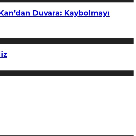
“Kan’dan Duvara: Kaybolmayı
iz