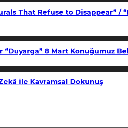
urals That Refuse to Disappear” / 
r “Duyarga” 8 Mart Konuğumuz Bel
 Zekâ ile Kavramsal Dokunuş