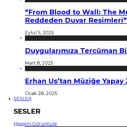
“From Blood to Wall: The M
Reddeden Duvar Resimleri”
Eylül 5, 2025
Duygularımıza Tercüman Bi
Mart 8, 2025
Erhan Us’tan Müziğe Yapay
Ocak 28, 2025
SESLER
SESLER
Hepsini Görüntüle