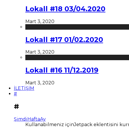
Lokall #18 03/04.2020
Mart 3, 2020
Lokall #17 01/02.2020
Mart 3, 2020
Lokall #16 11/12.2019
Mart 3, 2020
İLETİŞİM
#
#
Şimdi
Hafta
Ay
Kullanabilmeniz içinJetpack eklentisini kur