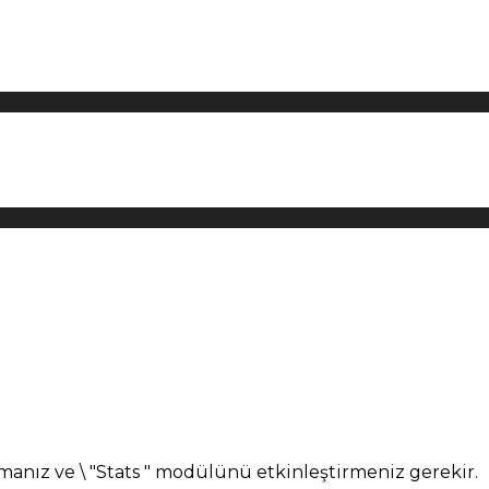
manız ve \ "Stats " modülünü etkinleştirmeniz gerekir.