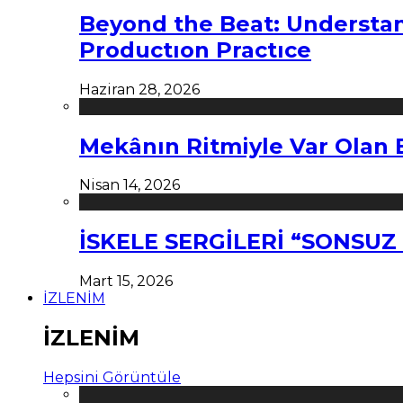
Beyond the Beat: Understa
Productıon Practıce
Haziran 28, 2026
Mekânın Ritmiyle Var Olan 
Nisan 14, 2026
İSKELE SERGİLERİ “SONSU
Mart 15, 2026
İZLENİM
İZLENİM
Hepsini Görüntüle