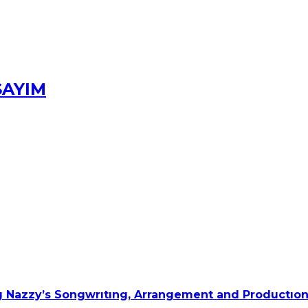
SAYIM
 Nazzy’s Songwrıtıng, Arrangement and Productıon