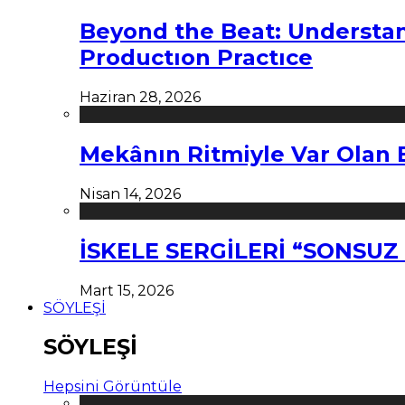
Beyond the Beat: Understa
Productıon Practıce
Haziran 28, 2026
Mekânın Ritmiyle Var Olan 
Nisan 14, 2026
İSKELE SERGİLERİ “SONSU
Mart 15, 2026
SÖYLEŞİ
SÖYLEŞİ
Hepsini Görüntüle