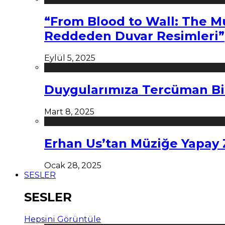
“From Blood to Wall: The M
Reddeden Duvar Resimleri”
Eylül 5, 2025
Duygularımıza Tercüman Bi
Mart 8, 2025
Erhan Us’tan Müziğe Yapay
Ocak 28, 2025
SESLER
SESLER
Hepsini Görüntüle