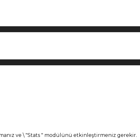
manız ve \ "Stats " modülünü etkinleştirmeniz gerekir.