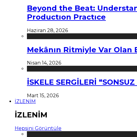
Beyond the Beat: Understa
Productıon Practıce
Haziran 28, 2026
Mekânın Ritmiyle Var Olan 
Nisan 14, 2026
İSKELE SERGİLERİ “SONSU
Mart 15, 2026
İZLENİM
İZLENİM
Hepsini Görüntüle