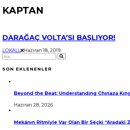
KAPTAN
DARAĞAÇ VOLTA’SI BAŞLIYOR!
LOKALL
Haziran 18, 2019
SON EKLENENLER
Beyond the Beat: Understandıng Chınaza Kıng
Haziran 28, 2026
Mekânın Ritmiyle Var Olan Bir Seçki “Aradaki