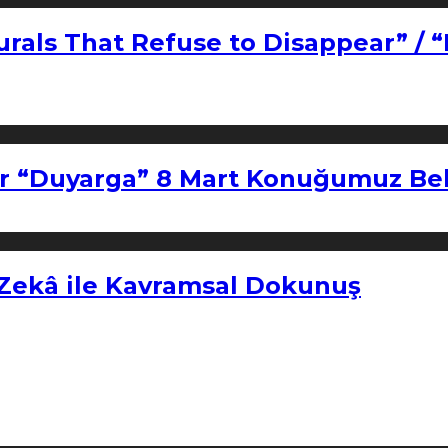
urals That Refuse to Disappear” / 
r “Duyarga” 8 Mart Konuğumuz Bel
 Zekâ ile Kavramsal Dokunuş