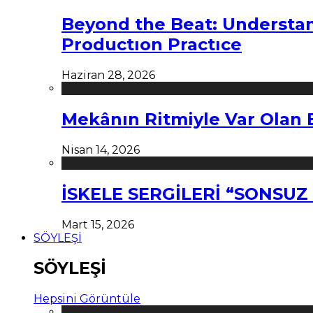
Beyond the Beat: Understa
Productıon Practıce
Haziran 28, 2026
Mekânın Ritmiyle Var Olan 
Nisan 14, 2026
İSKELE SERGİLERİ “SONSU
Mart 15, 2026
SÖYLEŞİ
SÖYLEŞİ
Hepsini Görüntüle