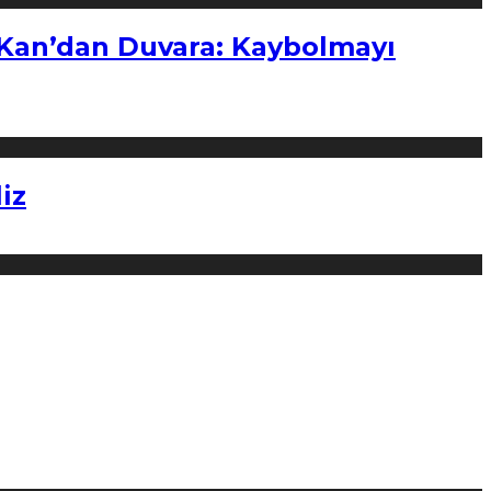
“Kan’dan Duvara: Kaybolmayı
iz