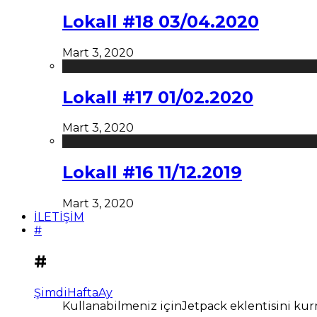
Lokall #18 03/04.2020
Mart 3, 2020
Lokall #17 01/02.2020
Mart 3, 2020
Lokall #16 11/12.2019
Mart 3, 2020
İLETİŞİM
#
#
Şimdi
Hafta
Ay
Kullanabilmeniz içinJetpack eklentisini kur