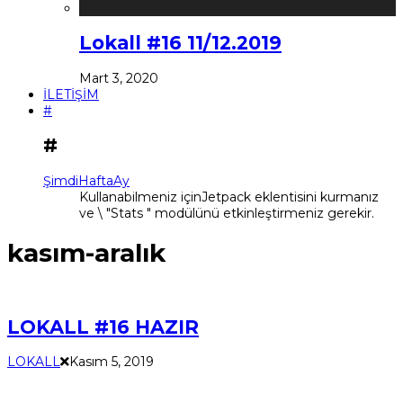
Lokall #16 11/12.2019
Mart 3, 2020
İLETİŞİM
#
#
Şimdi
Hafta
Ay
Kullanabilmeniz içinJetpack eklentisini kurmanız
ve \ "Stats " modülünü etkinleştirmeniz gerekir.
kasım-aralık
LOKALL #16 HAZIR
LOKALL
Kasım 5, 2019