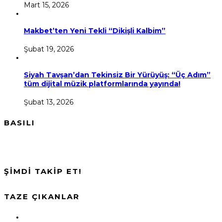
Mart 15, 2026
Makbet’ten Yeni Tekli “Dikişli Kalbim”
Şubat 19, 2026
Siyah Tavşan’dan Tekinsiz Bir Yürüyüş: “Üç Adım”
tüm dijital müzik platformlarında yayında!
Şubat 13, 2026
BASILI
ŞİMDİ TAKİP ET!
TAZE ÇIKANLAR