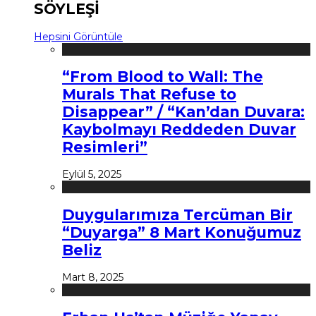
SÖYLEŞİ
Hepsini Görüntüle
“From Blood to Wall: The
Murals That Refuse to
Disappear” / “Kan’dan Duvara:
Kaybolmayı Reddeden Duvar
Resimleri”
Eylül 5, 2025
Duygularımıza Tercüman Bir
“Duyarga” 8 Mart Konuğumuz
Beliz
Mart 8, 2025