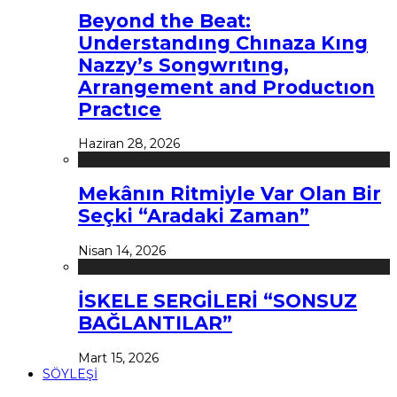
Beyond the Beat:
Understandıng Chınaza Kıng
Nazzy’s Songwrıtıng,
Arrangement and Productıon
Practıce
Haziran 28, 2026
Mekânın Ritmiyle Var Olan Bir
Seçki “Aradaki Zaman”
Nisan 14, 2026
İSKELE SERGİLERİ “SONSUZ
BAĞLANTILAR”
Mart 15, 2026
SÖYLEŞİ