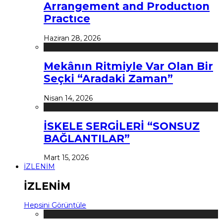
Arrangement and Productıon
Practıce
Haziran 28, 2026
Mekânın Ritmiyle Var Olan Bir
Seçki “Aradaki Zaman”
Nisan 14, 2026
İSKELE SERGİLERİ “SONSUZ
BAĞLANTILAR”
Mart 15, 2026
İZLENİM
İZLENİM
Hepsini Görüntüle