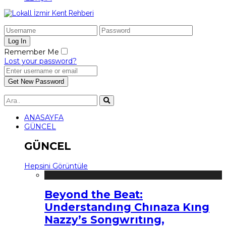
Remember Me
Lost your password?
ANASAYFA
GÜNCEL
GÜNCEL
Hepsini Görüntüle
Beyond the Beat:
Understandıng Chınaza Kıng
Nazzy’s Songwrıtıng,