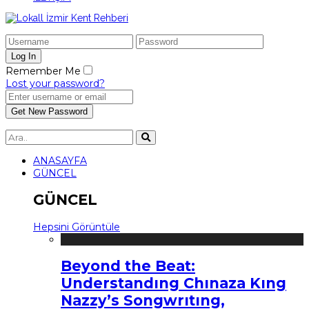
Remember Me
Lost your password?
ANASAYFA
GÜNCEL
GÜNCEL
Hepsini Görüntüle
Beyond the Beat:
Understandıng Chınaza Kıng
Nazzy’s Songwrıtıng,