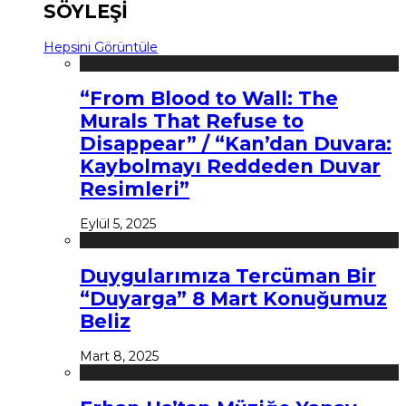
SÖYLEŞİ
Hepsini Görüntüle
“From Blood to Wall: The
Murals That Refuse to
Disappear” / “Kan’dan Duvara:
Kaybolmayı Reddeden Duvar
Resimleri”
Eylül 5, 2025
Duygularımıza Tercüman Bir
“Duyarga” 8 Mart Konuğumuz
Beliz
Mart 8, 2025