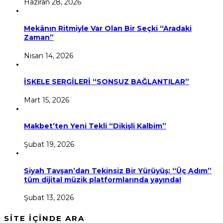
Haziran 28, 2026
Mekânın Ritmiyle Var Olan Bir Seçki “Aradaki
Zaman”
Nisan 14, 2026
İSKELE SERGİLERİ “SONSUZ BAĞLANTILAR”
Mart 15, 2026
Makbet’ten Yeni Tekli “Dikişli Kalbim”
Şubat 19, 2026
Siyah Tavşan’dan Tekinsiz Bir Yürüyüş: “Üç Adım”
tüm dijital müzik platformlarında yayında!
Şubat 13, 2026
SİTE İÇİNDE ARA