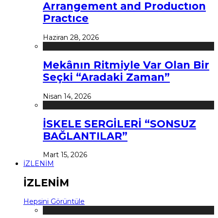
Arrangement and Productıon
Practıce
Haziran 28, 2026
Mekânın Ritmiyle Var Olan Bir
Seçki “Aradaki Zaman”
Nisan 14, 2026
İSKELE SERGİLERİ “SONSUZ
BAĞLANTILAR”
Mart 15, 2026
İZLENİM
İZLENİM
Hepsini Görüntüle