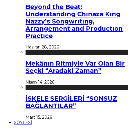
Beyond the Beat:
Understandıng Chınaza Kıng
Nazzy’s Songwrıtıng,
Arrangement and Productıon
Practıce
Haziran 28, 2026
Mekânın Ritmiyle Var Olan Bir
Seçki “Aradaki Zaman”
Nisan 14, 2026
İSKELE SERGİLERİ “SONSUZ
BAĞLANTILAR”
Mart 15, 2026
SÖYLEŞİ