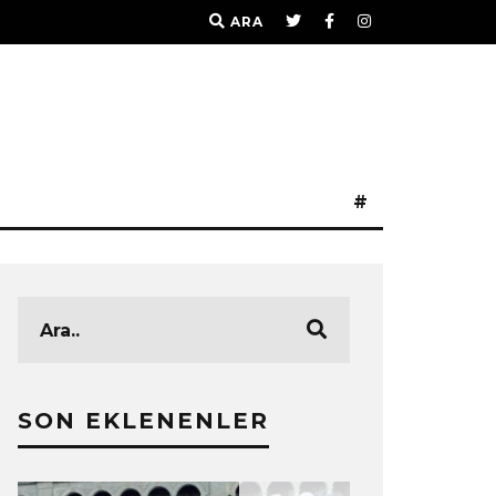
ARA
#
SON EKLENENLER