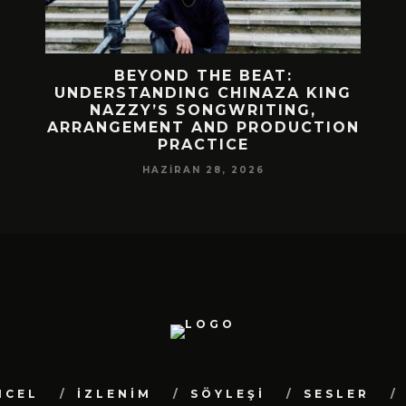
 BIR
BEYOND THE BEAT:
MEKÂ
M
UNDERSTANDING CHINAZA KING
NAZZY’S SONGWRITING,
DA!
ARRANGEMENT AND PRODUCTION
PRACTICE
HAZIRAN 28, 2026
NCEL
İZLENİM
SÖYLEŞİ
SESLER