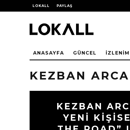
LOKALL
PAYLAŞ
ANASAYFA
GÜNCEL
İZLENİM
KEZBAN ARCA
KEZBAN ARC
YENI KIŞIS
THE ROAD” 