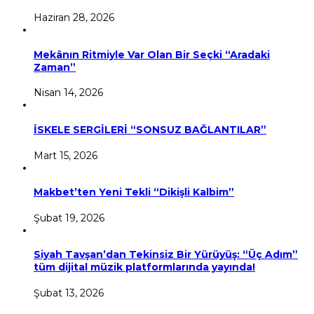
Haziran 28, 2026
Mekânın Ritmiyle Var Olan Bir Seçki “Aradaki
Zaman”
Nisan 14, 2026
İSKELE SERGİLERİ “SONSUZ BAĞLANTILAR”
Mart 15, 2026
Makbet’ten Yeni Tekli “Dikişli Kalbim”
Şubat 19, 2026
Siyah Tavşan’dan Tekinsiz Bir Yürüyüş: “Üç Adım”
tüm dijital müzik platformlarında yayında!
Şubat 13, 2026