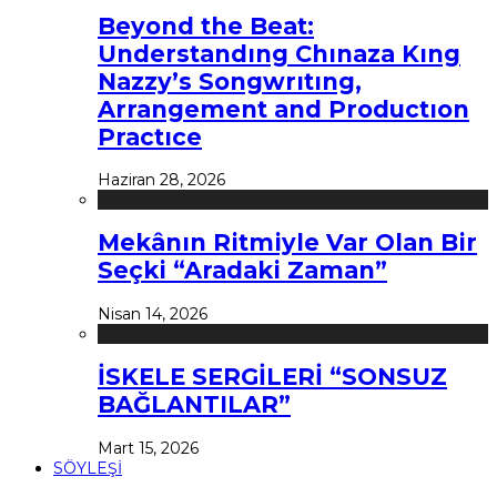
Beyond the Beat:
Understandıng Chınaza Kıng
Nazzy’s Songwrıtıng,
Arrangement and Productıon
Practıce
Haziran 28, 2026
Mekânın Ritmiyle Var Olan Bir
Seçki “Aradaki Zaman”
Nisan 14, 2026
İSKELE SERGİLERİ “SONSUZ
BAĞLANTILAR”
Mart 15, 2026
SÖYLEŞİ