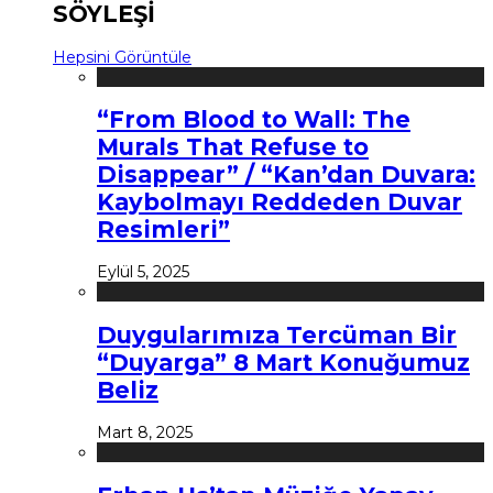
SÖYLEŞİ
Hepsini Görüntüle
“From Blood to Wall: The
Murals That Refuse to
Disappear” / “Kan’dan Duvara:
Kaybolmayı Reddeden Duvar
Resimleri”
Eylül 5, 2025
Duygularımıza Tercüman Bir
“Duyarga” 8 Mart Konuğumuz
Beliz
Mart 8, 2025