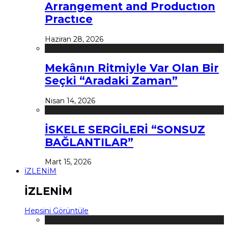
Arrangement and Productıon
Practıce
Haziran 28, 2026
Mekânın Ritmiyle Var Olan Bir
Seçki “Aradaki Zaman”
Nisan 14, 2026
İSKELE SERGİLERİ “SONSUZ
BAĞLANTILAR”
Mart 15, 2026
İZLENİM
İZLENİM
Hepsini Görüntüle