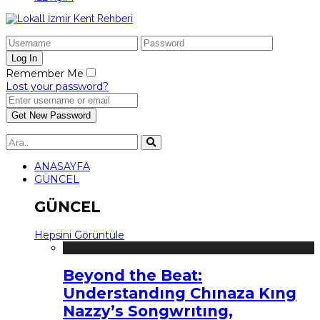
Remember Me
Lost your password?
ANASAYFA
GÜNCEL
GÜNCEL
Hepsini Görüntüle
Beyond the Beat:
Understandıng Chınaza Kıng
Nazzy’s Songwrıtıng,